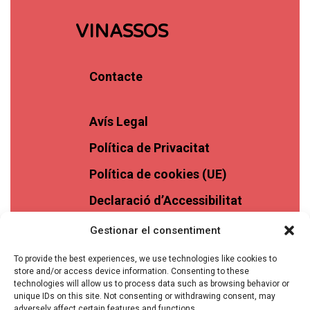
VINASSOS
Contacte
Avís Legal
Política de Privacitat
Política de cookies (UE)
Declaració d’Accessibilitat
Gestionar el consentiment
To provide the best experiences, we use technologies like cookies to
store and/or access device information. Consenting to these
technologies will allow us to process data such as browsing behavior or
unique IDs on this site. Not consenting or withdrawing consent, may
adversely affect certain features and functions.