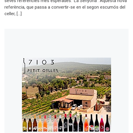
seves referències més esperades: ‘La Senyoria’. Aquesta nova
referència, que passa a convertir-se en el segon escumós del
celler, […]