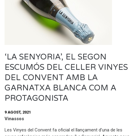
‘LA SENYORIA’, EL SEGON
ESCUMÓS DEL CELLER VINYES
DEL CONVENT AMB LA
GARNATXA BLANCA COM A
PROTAGONISTA
9 AGOST, 2021
Vinassos
Les Vinyes del Convent fa oficial el llançament d’una de les