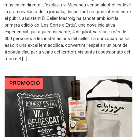
música en directe. L’exclusiu vi Macabeu sense alcohol esdevé
la gran revelació de la jornada, despertant un gran interès entre
el públic assistent El Celler Masroig ha tancat amb èxit la
primera edició de ‘Les Sorts d’Estiu’, una nova iniciativa
experiencial que aquest dissabte, 4 de juliol, va reunir més de
300 persones a les instal·lacions del celler. La convocatòria ha
assolit una excel·lent acollida, convertint l’espai en un punt de
trobada clau per a veïns del territori, visitants i apassionats del
món del […]
PROMOCIÓ