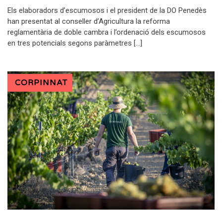
Els elaboradors d’escumosos i el president de la DO Penedès
han presentat al conseller d’Agricultura la reforma
reglamentària de doble cambra i l’ordenació dels escumosos
en tres potencials segons paràmetres […]
CORPINNAT