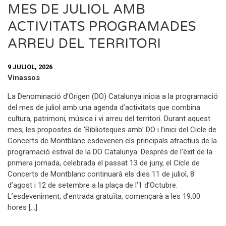
MES DE JULIOL AMB
ACTIVITATS PROGRAMADES
ARREU DEL TERRITORI
9 JULIOL, 2026
Vinassos
La Denominació d’Origen (DO) Catalunya inicia a la programació
del mes de juliol amb una agenda d’activitats que combina
cultura, patrimoni, música i vi arreu del territori. Durant aquest
mes, les propostes de ‘Biblioteques amb’ DO i l’inici del Cicle de
Concerts de Montblanc esdevenen els principals atractius de la
programació estival de la DO Catalunya. Després de l’èxit de la
primera jornada, celebrada el passat 13 de juny, el Cicle de
Concerts de Montblanc continuarà els dies 11 de juliol, 8
d’agost i 12 de setembre a la plaça de l’1 d’Octubre.
L’esdeveniment, d’entrada gratuïta, començarà a les 19.00
hores […]