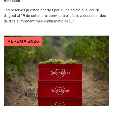
Vinassos
Les reserves ja estan obertes per a una edició que, del 28
d’agost al 19 de setembre, convidarà el públic a descobrir des
de dins el moment més emblemàtic de […]
VEREMA 2026