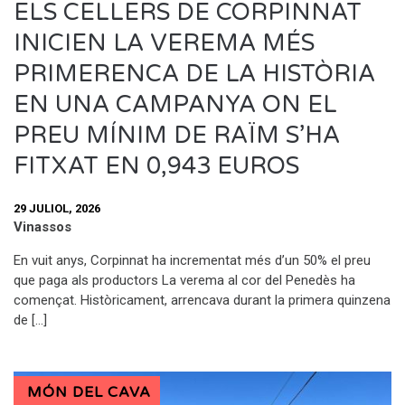
ELS CELLERS DE CORPINNAT
INICIEN LA VEREMA MÉS
PRIMERENCA DE LA HISTÒRIA
EN UNA CAMPANYA ON EL
PREU MÍNIM DE RAÏM S’HA
FITXAT EN 0,943 EUROS
29 JULIOL, 2026
Vinassos
En vuit anys, Corpinnat ha incrementat més d’un 50% el preu
que paga als productors La verema al cor del Penedès ha
començat. Històricament, arrencava durant la primera quinzena
de […]
MÓN DEL CAVA