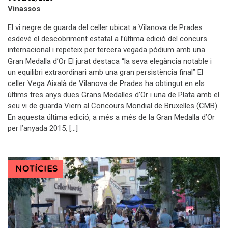
Vinassos
El vi negre de guarda del celler ubicat a Vilanova de Prades
esdevé el descobriment estatal a l’última edició del concurs
internacional i repeteix per tercera vegada pòdium amb una
Gran Medalla d’Or El jurat destaca “la seva elegància notable i
un equilibri extraordinari amb una gran persistència final” El
celler Vega Aixalà de Vilanova de Prades ha obtingut en els
últims tres anys dues Grans Medalles d’Or i una de Plata amb el
seu vi de guarda Viern al Concours Mondial de Bruxelles (CMB).
En aquesta última edició, a més a més de la Gran Medalla d’Or
per l’anyada 2015, […]
NOTÍCIES