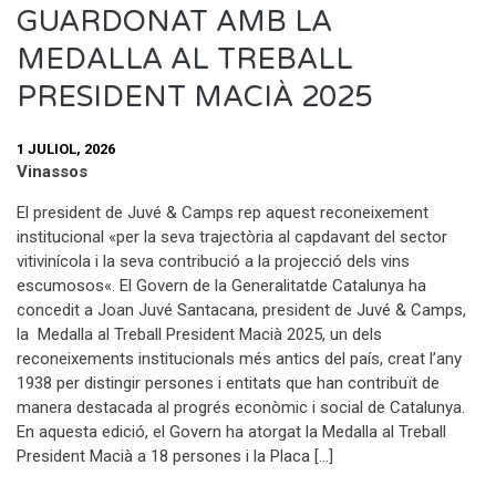
GUARDONAT AMB LA
MEDALLA AL TREBALL
PRESIDENT MACIÀ 2025
1 JULIOL, 2026
Vinassos
El president de Juvé & Camps rep aquest reconeixement
institucional «per la seva trajectòria al capdavant del sector
vitivinícola i la seva contribució a la projecció dels vins
escumosos«. El Govern de la Generalitatde Catalunya ha
concedit a Joan Juvé Santacana, president de Juvé & Camps,
la Medalla al Treball President Macià 2025, un dels
reconeixements institucionals més antics del país, creat l’any
1938 per distingir persones i entitats que han contribuït de
manera destacada al progrés econòmic i social de Catalunya.
En aquesta edició, el Govern ha atorgat la Medalla al Treball
President Macià a 18 persones i la Placa […]