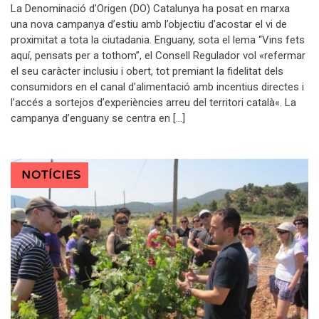
La Denominació d’Origen (DO) Catalunya ha posat en marxa
una nova campanya d’estiu amb l’objectiu d’acostar el vi de
proximitat a tota la ciutadania. Enguany, sota el lema “Vins fets
aquí, pensats per a tothom”, el Consell Regulador vol «refermar
el seu caràcter inclusiu i obert, tot premiant la fidelitat dels
consumidors en el canal d’alimentació amb incentius directes i
l’accés a sortejos d’experiències arreu del territori català«. La
campanya d’enguany se centra en […]
NOTÍCIES