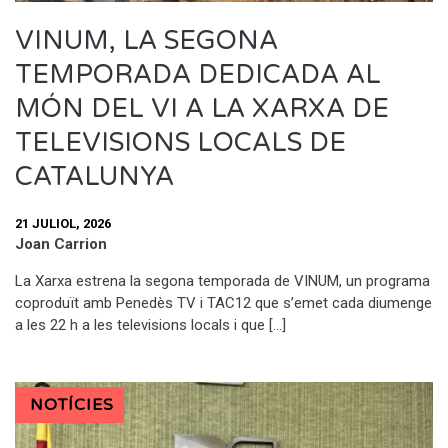
VINUM, LA SEGONA
TEMPORADA DEDICADA AL
MÓN DEL VI A LA XARXA DE
TELEVISIONS LOCALS DE
CATALUNYA
21 JULIOL, 2026
Joan Carrion
La Xarxa estrena la segona temporada de VINUM, un programa
coproduït amb Penedès TV i TAC12 que s’emet cada diumenge
a les 22 h a les televisions locals i que […]
NOTÍCIES