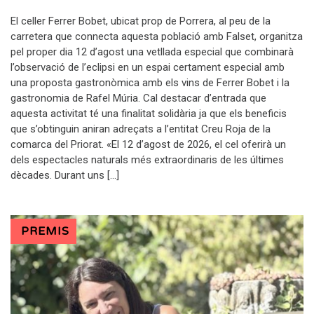
El celler Ferrer Bobet, ubicat prop de Porrera, al peu de la
carretera que connecta aquesta població amb Falset, organitza
pel proper dia 12 d’agost una vetllada especial que combinarà
l’observació de l’eclipsi en un espai certament especial amb
una proposta gastronòmica amb els vins de Ferrer Bobet i la
gastronomia de Rafel Múria. Cal destacar d’entrada que
aquesta activitat té una finalitat solidària ja que els beneficis
que s’obtinguin aniran adreçats a l’entitat Creu Roja de la
comarca del Priorat. «El 12 d’agost de 2026, el cel oferirà un
dels espectacles naturals més extraordinaris de les últimes
dècades. Durant uns […]
PREMIS