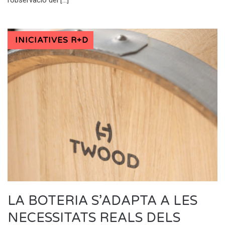
l’observació del […]
INICIATIVES R+D
LA BOTERIA S’ADAPTA A LES
NECESSITATS REALS DELS