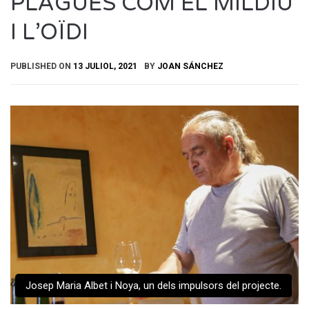
PLAGUES COM EL MÍLDIU
I L’OÏDI
PUBLISHED ON
13 JULIOL, 2021
BY
JOAN SÁNCHEZ
Josep Maria Albet i Noya, un dels impulsors del projecte.