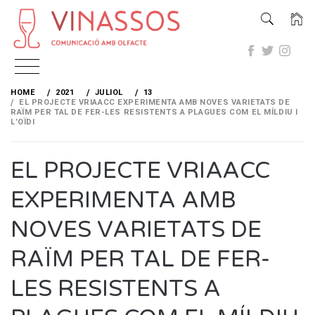
Skip
to
HOME
2021
JULIOL
13
content
EL PROJECTE VRIAACC EXPERIMENTA AMB NOVES VARIETATS DE
RAÏM PER TAL DE FER-LES RESISTENTS A PLAGUES COM EL MÍLDIU I
L’OÏDI
EL PROJECTE VRIAACC
EXPERIMENTA AMB
NOVES VARIETATS DE
RAÏM PER TAL DE FER-
LES RESISTENTS A