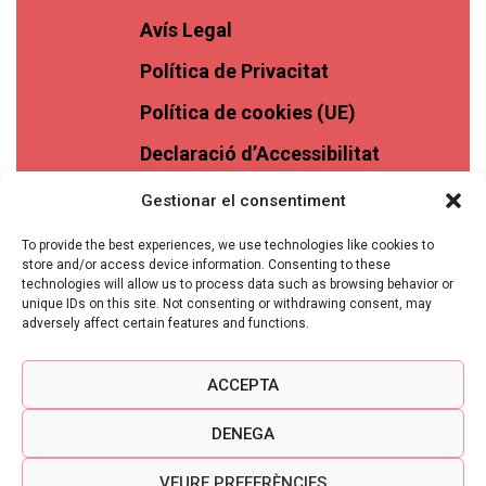
Avís Legal
Política de Privacitat
Política de cookies (UE)
Declaració d’Accessibilitat
Gestionar el consentiment
To provide the best experiences, we use technologies like cookies to
store and/or access device information. Consenting to these
technologies will allow us to process data such as browsing behavior or
unique IDs on this site. Not consenting or withdrawing consent, may
adversely affect certain features and functions.
ACCEPTA
DENEGA
VEURE PREFERÈNCIES