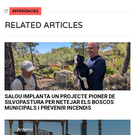
EXPERIÈNCIES
RELATED ARTICLES
SALOU IMPLANTA UN PROJECTE PIONER DE
SILVOPASTURA PER NETEJAR ELS BOSCOS
MUNICIPALS I PREVENIR INCENDIS
Navegació
Anterior
d'entrades