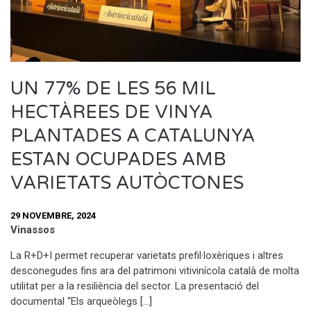
UN 77% DE LES 56 MIL
HECTÀREES DE VINYA
PLANTADES A CATALUNYA
ESTAN OCUPADES AMB
VARIETATS AUTÒCTONES
29 NOVEMBRE, 2024
Vinassos
La R+D+I permet recuperar varietats prefil·loxèriques i altres
desconegudes fins ara del patrimoni vitivinícola català de molta
utilitat per a la resiliència del sector. La presentació del
documental “Els arqueòlegs […]