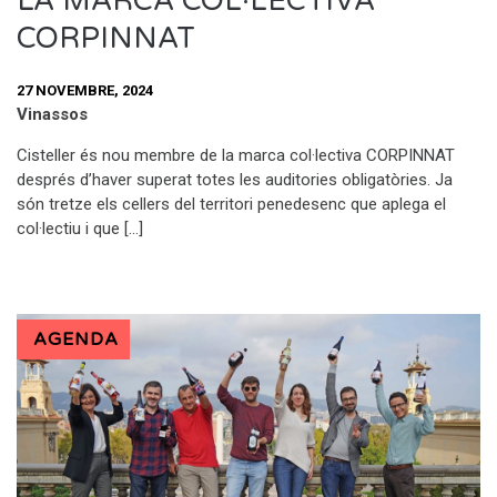
LA MARCA COL·LECTIVA
CORPINNAT
27 NOVEMBRE, 2024
Vinassos
Cisteller és nou membre de la marca col·lectiva CORPINNAT
després d’haver superat totes les auditories obligatòries. Ja
són tretze els cellers del territori penedesenc que aplega el
col·lectiu i que […]
AGENDA