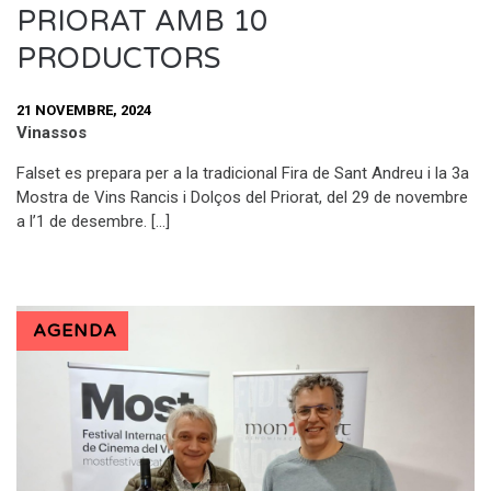
PRIORAT AMB 10
PRODUCTORS
21 NOVEMBRE, 2024
Vinassos
Falset es prepara per a la tradicional Fira de Sant Andreu i la 3a
Mostra de Vins Rancis i Dolços del Priorat, del 29 de novembre
a l’1 de desembre. […]
AGENDA