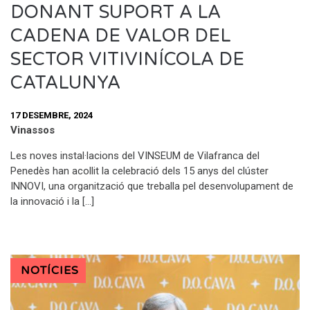
DONANT SUPORT A LA
CADENA DE VALOR DEL
SECTOR VITIVINÍCOLA DE
CATALUNYA
17 DESEMBRE, 2024
Vinassos
Les noves instal·lacions del VINSEUM de Vilafranca del
Penedès han acollit la celebració dels 15 anys del clúster
INNOVI, una organització que treballa pel desenvolupament de
la innovació i la […]
NOTÍCIES