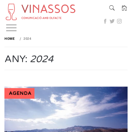
Skip
to
HOME
2024
content
ANY:
2024
AGENDA