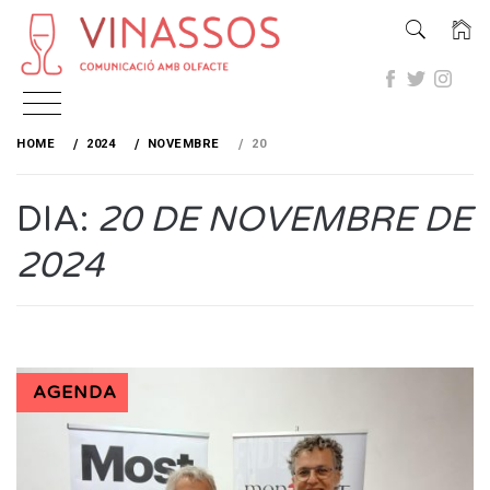
Skip
to
HOME
2024
NOVEMBRE
20
content
DIA:
20 DE NOVEMBRE DE
2024
AGENDA