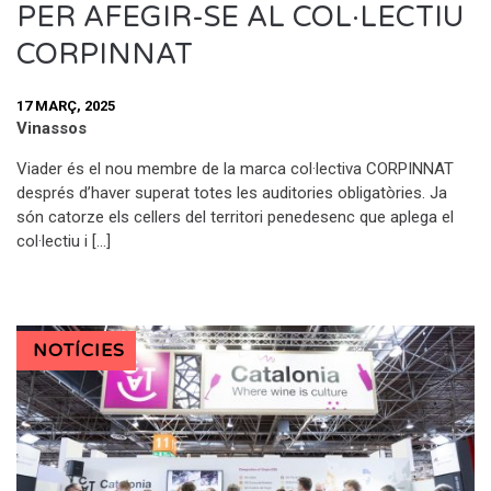
PER AFEGIR-SE AL COL·LECTIU
CORPINNAT
17 MARÇ, 2025
Vinassos
Viader és el nou membre de la marca col·lectiva CORPINNAT
després d’haver superat totes les auditories obligatòries. Ja
són catorze els cellers del territori penedesenc que aplega el
col·lectiu i […]
NOTÍCIES