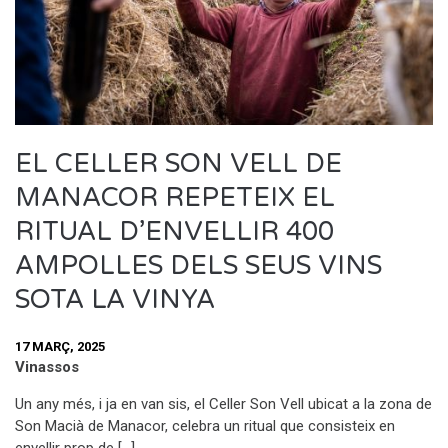
EL CELLER SON VELL DE
MANACOR REPETEIX EL
RITUAL D’ENVELLIR 400
AMPOLLES DELS SEUS VINS
SOTA LA VINYA
17 MARÇ, 2025
Vinassos
Un any més, i ja en van sis, el Celler Son Vell ubicat a la zona de
Son Macià de Manacor, celebra un ritual que consisteix en