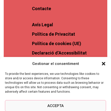
Contacte
Avís Legal
Política de Privacitat
Política de cookies (UE)
Declaració d’Accessibilitat
Gestionar el consentiment
To provide the best experiences, we use technologies like cookies to
store and/or access device information. Consenting to these
technologies will allow us to process data such as browsing behavior or
unique IDs on this site. Not consenting or withdrawing consent, may
adversely affect certain features and functions.
ACCEPTA