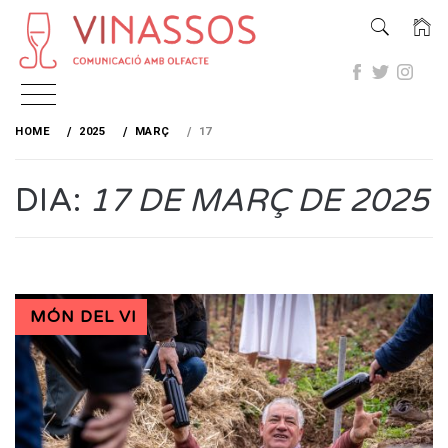
Skip
to
HOME
2025
MARÇ
17
content
DIA:
17 DE MARÇ DE 2025
MÓN DEL VI