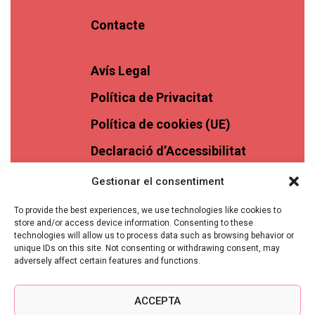
Contacte
Avís Legal
Política de Privacitat
Política de cookies (UE)
Declaració d’Accessibilitat
Gestionar el consentiment
To provide the best experiences, we use technologies like cookies to
store and/or access device information. Consenting to these
technologies will allow us to process data such as browsing behavior or
unique IDs on this site. Not consenting or withdrawing consent, may
adversely affect certain features and functions.
ACCEPTA