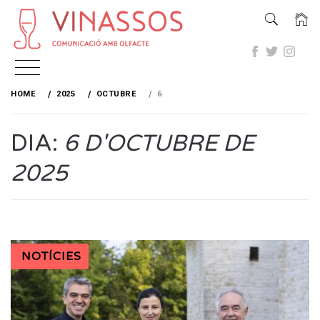
Skip
to
HOME
2025
OCTUBRE
6
content
DIA:
6 D'OCTUBRE DE
2025
NOTÍCIES