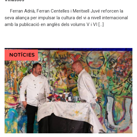
Ferran Adrià, Ferran Centelles i Meritxell Juvé reforcen la
seva aliança per impulsar la cultura del vi a nivell internacional
amb la publicació en anglès dels volums V i VI […]
NOTÍCIES