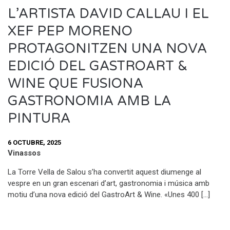
L’ARTISTA DAVID CALLAU I EL
XEF PEP MORENO
PROTAGONITZEN UNA NOVA
EDICIÓ DEL GASTROART &
WINE QUE FUSIONA
GASTRONOMIA AMB LA
PINTURA
6 OCTUBRE, 2025
Vinassos
La Torre Vella de Salou s’ha convertit aquest diumenge al
vespre en un gran escenari d’art, gastronomia i música amb
motiu d’una nova edició del GastroArt & Wine. «Unes 400 […]