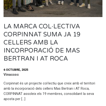
LA MARCA COL·LECTIVA
CORPINNAT SUMA JA 19
CELLERS AMB LA
INCORPORACIÓ DE MAS
BERTRAN I AT ROCA
6 OCTUBRE, 2025
Vinassos
Corpinnat és un projecte col·lectiu que creix amb el territori
amb la incorporació dels cellers Mas Bertran i AT Roca,
CORPINNAT assoleix els 19 membres, consolidant la seva
aposta per […]