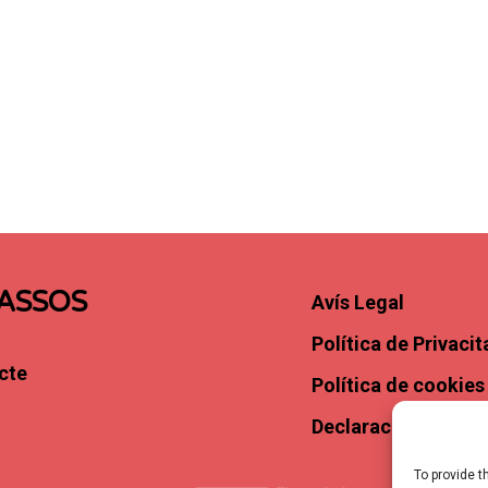
ASSOS
Avís Legal
Política de Privacit
cte
Política de cookies
Declaració d’Access
To provide t