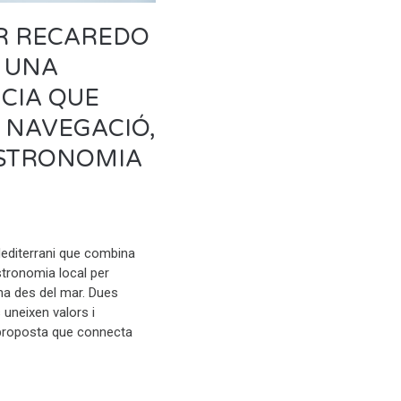
ER RECAREDO
 UNA
CIA QUE
 NAVEGACIÓ,
ASTRONOMIA
Mediterrani que combina
stronomia local per
na des del mar. Dues
uneixen valors i
 proposta que connecta