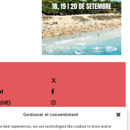
at
 (UE)
ibilitat
Gestionar el consentiment
he best experiences, we use technologies like cookies to store and/or