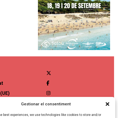
at
 (UE)
ibilitat
Gestionar el consentiment
he best experiences, we use technologies like cookies to store and/or