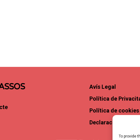
ASSOS
Avís Legal
Política de Privacit
cte
Política de cookies
Declaració d’Access
To provide t