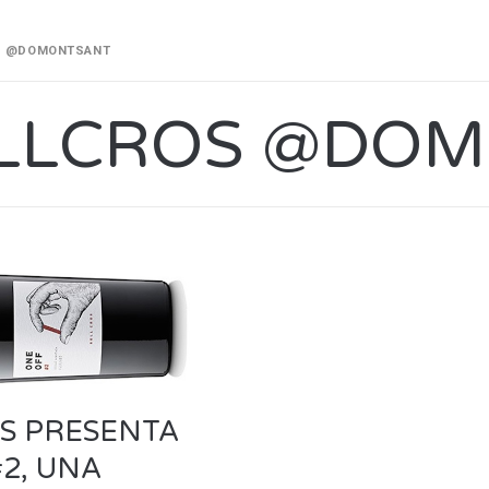
S @DOMONTSANT
LLCROS @DO
S PRESENTA
2, UNA