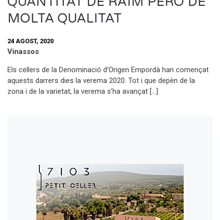
QUANTITAT DE RAÏM PERÒ DE
MOLTA QUALITAT
24 AGOST, 2020
Vinassos
Els cellers de la Denominació d’Origen Empordà han començat
aquests darrers dies la verema 2020. Tot i que depèn de la
zona i de la varietat, la verema s’ha avançat […]