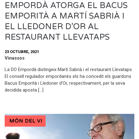
EMPORDÀ ATORGA EL BACUS
EMPORITÀ A MARTÍ SABRIÀ I
EL LLEDONER D’OR AL
RESTAURANT LLEVATAPS
23 OCTUBRE, 2021
Vinassos
La DO Empordà distingeix Martí Sabrià i el restaurant Llevataps.
El consell regulador empordanès els ha concedit els guardons
Bacus Emporità i Lledoner d’Or, respectivament, per la seva
decidida aposta […]
MÓN DEL VI