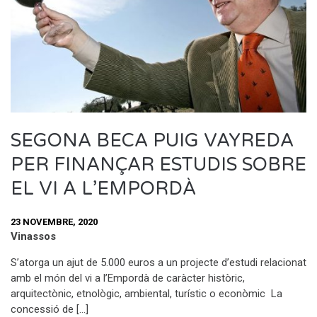
SEGONA BECA PUIG VAYREDA
PER FINANÇAR ESTUDIS SOBRE
EL VI A L’EMPORDÀ
23 NOVEMBRE, 2020
Vinassos
S’atorga un ajut de 5.000 euros a un projecte d’estudi relacionat
amb el món del vi a l’Empordà de caràcter històric,
arquitectònic, etnològic, ambiental, turístic o econòmic La
concessió de […]