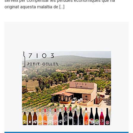
serveix per compensar les pèrdues econòmiques que ha
originat aquesta malaltia de […]