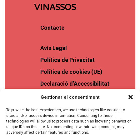
VINASSOS
Contacte
Avís Legal
Política de Privacitat
Política de cookies (UE)
Declaració d’Accessibilitat
Gestionar el consentiment
To provide the best experiences, we use technologies like cookies to
store and/or access device information. Consenting to these
technologies will allow us to process data such as browsing behavior or
unique IDs on this site. Not consenting or withdrawing consent, may
adversely affect certain features and functions.