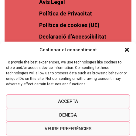
Avís Legal
Política de Privacitat
Política de cookies (UE)
Declaració d’Accessibilitat
Gestionar el consentiment
To provide the best experiences, we use technologies like cookies to
store and/or access device information. Consenting to these
technologies will allow us to process data such as browsing behavior or
unique IDs on this site. Not consenting or withdrawing consent, may
adversely affect certain features and functions.
ACCEPTA
DENEGA
VEURE PREFERÈNCIES
VINASSOS © 2026 TOTS ELS DRETS RESERVATS -