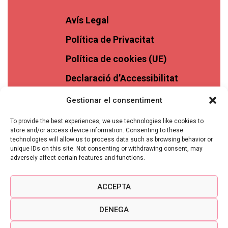
Avís Legal
Política de Privacitat
Política de cookies (UE)
Declaració d’Accessibilitat
Gestionar el consentiment
To provide the best experiences, we use technologies like cookies to
store and/or access device information. Consenting to these
technologies will allow us to process data such as browsing behavior or
unique IDs on this site. Not consenting or withdrawing consent, may
adversely affect certain features and functions.
ACCEPTA
DENEGA