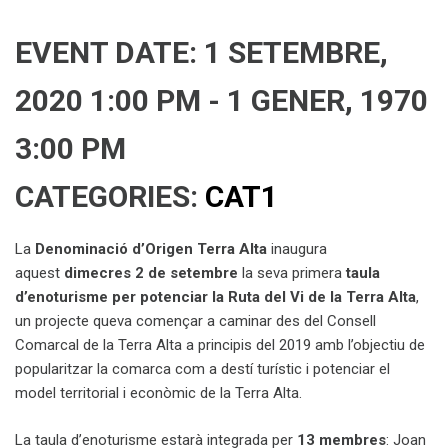
EVENT DATE: 1 SETEMBRE,
2020 1:00 PM - 1 GENER, 1970
3:00 PM
CATEGORIES:
CAT1
La
Denominació d’Origen Terra Alta
inaugura
aquest
dimecres 2 de setembre
la seva primera
taula
d’enoturisme per potenciar la Ruta del Vi de la Terra Alta
,
un projecte queva començar a caminar des del Consell
Comarcal de la Terra Alta a principis del 2019 amb l’objectiu de
popularitzar la comarca com a destí turístic i potenciar el
model territorial i econòmic de la Terra Alta.
La taula d’enoturisme estarà integrada per
13 membres
: Joan