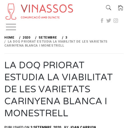
Skip
to
HOME
2020
SETEMBRE
3
content
LA DOQ PRIORAT ESTUDIA LA VIABILITAT DE LES VARIETATS
CARINYENA BLANCA I MONESTRELL
LA DOQ PRIORAT
ESTUDIA LA VIABILITAT
DE LES VARIETATS
CARINYENA BLANCA I
MONESTRELL
PUBLISHED ON
3 SETEMBRE, 2020
BY
JOAN CARRION