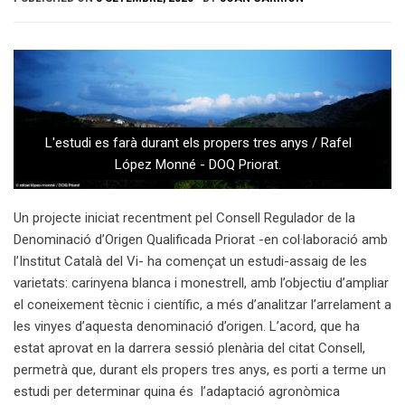
L'estudi es farà durant els propers tres anys / Rafel
López Monné - DOQ Priorat.
Un projecte iniciat recentment pel Consell Regulador de la
Denominació d’Origen Qualificada Priorat -en col·laboració amb
l’Institut Català del Vi- ha començat un estudi-assaig de les
varietats: carinyena blanca i monestrell, amb l’objectiu d’ampliar
el coneixement tècnic i científic, a més d’analitzar l’arrelament a
les vinyes d’aquesta denominació d’origen. L’acord, que ha
estat aprovat en la darrera sessió plenària del citat Consell,
permetrà que, durant els propers tres anys, es porti a terme un
estudi per determinar quina és l’adaptació agronòmica