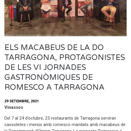
ELS MACABEUS DE LA DO
TARRAGONA, PROTAGONISTES
DE LES VI JORNADES
GASTRONÒMIQUES DE
ROMESCO A TARRAGONA
29 SETEMBRE, 2021
Vinassos
Del 7 al 24 d’octubre, 25 restaurants de Tarragona serviran
cassoletes i menús amb romesco maridats amb macabeus de
la Denominació d’Origen Tarragona. La proposta Romescvs +