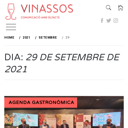
Skip
to
HOME
2021
SETEMBRE
29
content
DIA:
29 DE SETEMBRE DE
2021
AGENDA GASTRONÒMICA