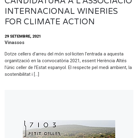
CANDIDATURA A L’ASSOCIACIÓ
INTERNACIONAL WINERIES
FOR CLIMATE ACTION
29 SETEMBRE, 2021
Vinassos
Dotze cellers d’arreu del món sol·liciten l’entrada a aquesta
organització en la convocatòria 2021, essent Herència Altés
l’únic celler de l’Estat espanyol. El respecte pel medi ambient, la
sostenibilitat i […]