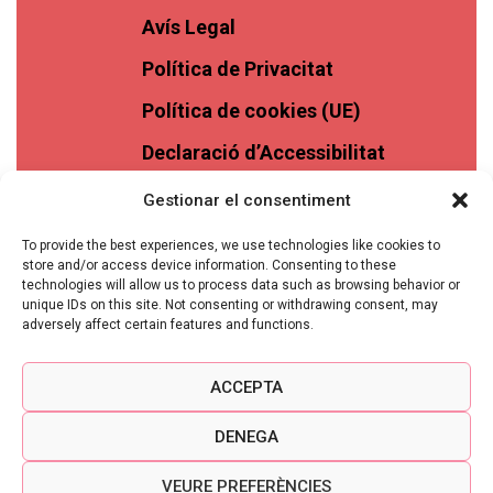
Avís Legal
Política de Privacitat
Política de cookies (UE)
Declaració d’Accessibilitat
Gestionar el consentiment
To provide the best experiences, we use technologies like cookies to
store and/or access device information. Consenting to these
technologies will allow us to process data such as browsing behavior or
unique IDs on this site. Not consenting or withdrawing consent, may
adversely affect certain features and functions.
ACCEPTA
DENEGA
VEURE PREFERÈNCIES