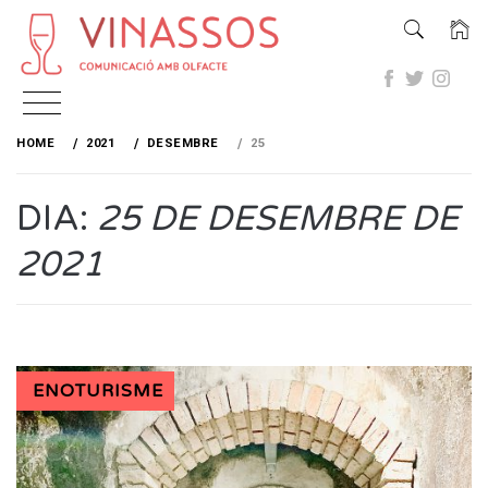
Skip
to
HOME
2021
DESEMBRE
25
content
DIA:
25 DE DESEMBRE DE
2021
ENOTURISME