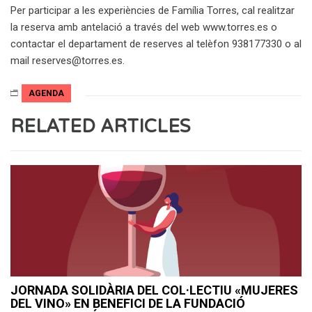
Per participar a les experiències de Família Torres, cal realitzar
la reserva amb antelació a través del web www.torres.es o
contactar el departament de reserves al telèfon 938177330 o al
mail reserves@torres.es.
AGENDA
RELATED ARTICLES
JORNADA SOLIDÀRIA DEL COL·LECTIU «MUJERES
DEL VINO» EN BENEFICI DE LA FUNDACIÓ