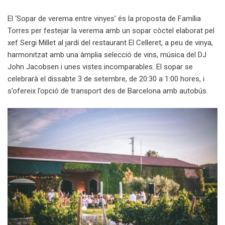
El ‘Sopar de verema entre vinyes’ és la proposta de Família
Torres per festejar la verema amb un sopar còctel elaborat pel
xef Sergi Millet al jardí del restaurant El Celleret, a peu de vinya,
harmonitzat amb una àmplia selecció de vins, música del DJ
John Jacobsen i unes vistes incomparables. El sopar se
celebrarà el dissabte 3 de setembre, de 20:30 a 1:00 hores, i
s’ofereix l’opció de transport des de Barcelona amb autobús.