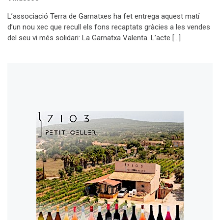
L’associació Terra de Garnatxes ha fet entrega aquest matí
d’un nou xec que recull els fons recaptats gràcies a les vendes
del seu vi més solidari: La Garnatxa Valenta. L’acte […]