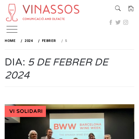
Skip
to
HOME
2024
FEBRER
5
content
DIA:
5 DE FEBRER DE
2024
VI SOLIDARI