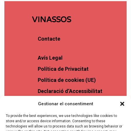
VINASSOS
Contacte
Avís Legal
Política de Privacitat
Política de cookies (UE)
Declaració d’Accessibilitat
Gestionar el consentiment
To provide the best experiences, we use technologies like cookies to
store and/or access device information. Consenting to these
technologies will allow us to process data such as browsing behavior or