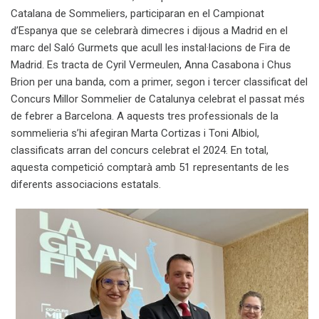
Catalana de Sommeliers, participaran en el Campionat
d’Espanya que se celebrarà dimecres i dijous a Madrid en el
marc del Saló Gurmets que acull les instal·lacions de Fira de
Madrid. Es tracta de Cyril Vermeulen, Anna Casabona i Chus
Brion per una banda, com a primer, segon i tercer classificat del
Concurs Millor Sommelier de Catalunya celebrat el passat més
de febrer a Barcelona. A aquests tres professionals de la
sommelieria s’hi afegiran Marta Cortizas i Toni Albiol,
classificats arran del concurs celebrat el 2024. En total,
aquesta competició comptarà amb 51 representants de les
diferents associacions estatals.