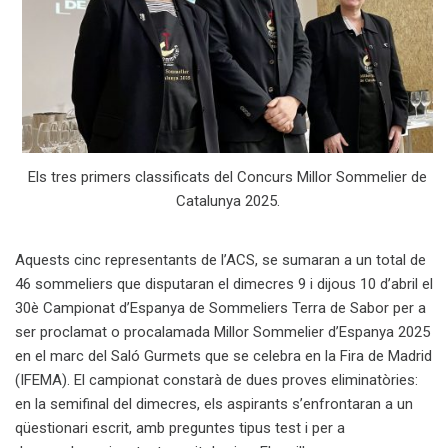
Els tres primers classificats del Concurs Millor Sommelier de
Catalunya 2025.
Aquests cinc representants de l’ACS, se sumaran a un total de
46 sommeliers que disputaran el dimecres 9 i dijous 10 d’abril el
30è Campionat d’Espanya de Sommeliers Terra de Sabor per a
ser proclamat o procalamada Millor Sommelier d’Espanya 2025
en el marc del Saló Gurmets que se celebra en la Fira de Madrid
(IFEMA). El campionat constarà de dues proves eliminatòries:
en la semifinal del dimecres, els aspirants s’enfrontaran a un
qüestionari escrit, amb preguntes tipus test i per a