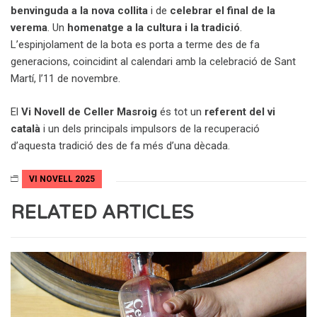
benvinguda a la nova collita
i de
celebrar el final de la
verema
. Un
homenatge a la cultura i la tradició
.
L’espinjolament de la bota es porta a terme des de fa
generacions, coincidint al calendari amb la celebració de Sant
Martí, l’11 de novembre.
El
Vi Novell de Celler Masroig
és tot un
referent del vi
català
i un dels principals impulsors de la recuperació
d’aquesta tradició des de fa més d’una dècada.
VI NOVELL 2025
RELATED ARTICLES