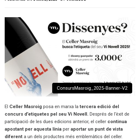
ConsursMasroig_2025-Banner-V2
El
Celler Masroig
posa en marxa la
tercera edició del
concurs d’etiquetes pel seu Vi Novell.
Després de l’èxit de
participació de les dues edicions anterior, el celler
continua
apostant per aquesta línia
per
aportar un punt de vista
diferent
a un dels productes més emblemàtics del celler.