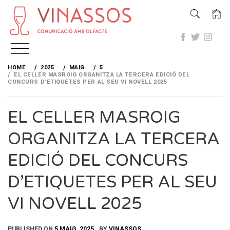
Skip
to
HOME
2025
MAIG
5
content
EL CELLER MASROIG ORGANITZA LA TERCERA EDICIÓ DEL
CONCURS D’ETIQUETES PER AL SEU VI NOVELL 2025
EL CELLER MASROIG
ORGANITZA LA TERCERA
EDICIÓ DEL CONCURS
D’ETIQUETES PER AL SEU
VI NOVELL 2025
PUBLISHED ON
5 MAIG, 2025
BY
VINASSOS