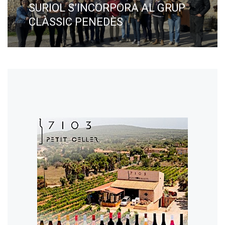
post:
SURIOL S’INCORPORA AL GRUP
CLÀSSIC PENEDÈS