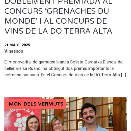
DOBLEMENT PREMIADA AL
CONCURS ‘GRENACHES DU
MONDE’ I AL CONCURS DE
VINS DE LA DO TERRA ALTA
21 MAIG, 2025
Vinassos
El monovarital de garnatxa blanca Solista Garnatxa Blanca, del
celler Bielsa Ruano, ha obtingut dos premis importants la
setmana passada. En el Concurs de Vins de la DO Terra Alta […]
MÓN DELS VERMUTS