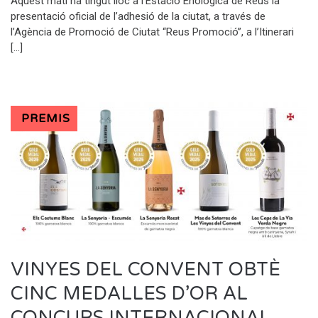
Aquest matí ha tingut lloc a l’Estació Enològica de Reus la
presentació oficial de l’adhesió de la ciutat, a través de
l’Agència de Promoció de Ciutat “Reus Promoció”, a l’Itinerari
[…]
PREMIS
VINYES DEL CONVENT OBTÈ
CINC MEDALLES D’OR AL
CONCURS INTERNACIONAL