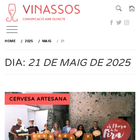
Skip
to
HOME
2025
MAIG
21
content
DIA:
21 DE MAIG DE 2025
CERVESA ARTESANA