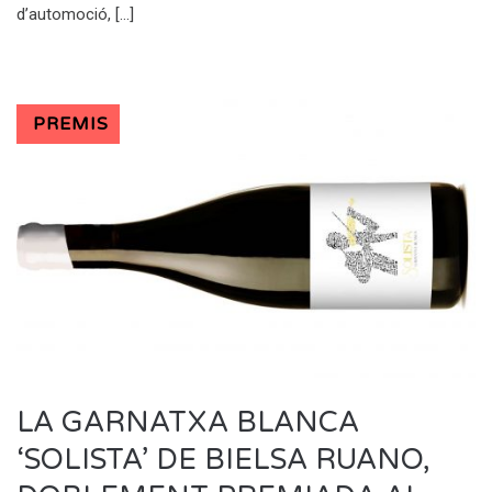
d’automoció, […]
PREMIS
LA GARNATXA BLANCA
‘SOLISTA’ DE BIELSA RUANO,