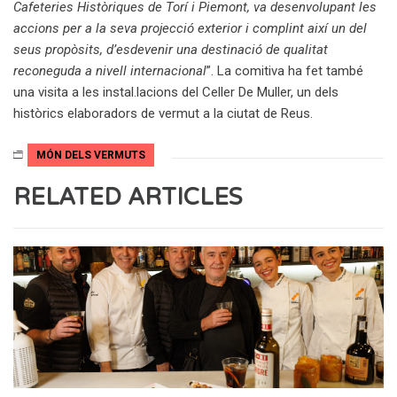
Cafeteries Històriques de Torí i Piemont, va desenvolupant les
accions per a la seva projecció exterior i complint així un del
seus propòsits, d’esdevenir una destinació de qualitat
reconeguda a nivell internacional
”. La comitiva ha fet també
una visita a les instal.lacions del Celler De Muller, un dels
històrics elaboradors de vermut a la ciutat de Reus.
MÓN DELS VERMUTS
RELATED ARTICLES