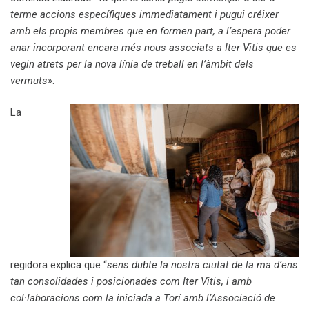
terme accions específiques immediatament i pugui créixer
amb els propis membres que en formen part, a l’espera poder
anar incorporant encara més nous associats a Iter Vitis que es
vegin atrets per la nova línia de treball en l’àmbit dels
vermuts»
.
La
regidora explica que “
sens dubte la nostra ciutat de la ma d’ens
tan consolidades i posicionades com Iter Vitis, i amb
col·laboracions com la iniciada a Torí amb l’Associació de