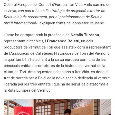
Cultural Europeu del Consell d’Europa; Iter Vitis – els camins de
la vinya, «
un pas més en l’estratègia de projecció exterior de
Reus iniciada recentment, per al posicionament de Reus a
nivell internacional
«, expliquen fonts del consistori reusenc.
L’acte ha comptat amb la presència de
Natalia Turcanu
,
representant d’Iter Vitis, i
Francesco Roletti
, un dels
productors de vermut de Torí que assisteix com a representant
de l’Associació de Cafeteries Històriques de Torí i del Piemont,
la qual també s’ha adherit a la xarxa europea com una de les
principals entitats promotores de la història del vermut de la
ciutat de Torí. Amb aquestes adhesions a Iter Vitis, es dona el
tret de sortida per a l’inici de la nova secció dedicada al vermut,
liderada per les tres entitats i que ha de servir de plataforma a
la Ruta Europea del Vermut.