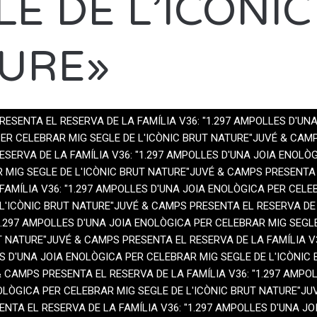
LE DE L’ICÒNI
URE»
MBRE, 2025
BY
JOAN CARRION
ESENTA EL RESERVA DE LA FAMÍLIA V36: "1.297 AMPOLLES D'UNA
ER CELEBRAR MIG SEGLE DE L'ICÒNIC BRUT NATURE"JUVÉ & CAM
ESERVA DE LA FAMÍLIA V36: "1.297 AMPOLLES D'UNA JOIA ENOLÒ
 MIG SEGLE DE L'ICÒNIC BRUT NATURE"JUVÉ & CAMPS PRESENTA
FAMÍLIA V36: "1.297 AMPOLLES D'UNA JOIA ENOLÒGICA PER CELE
 L'ICÒNIC BRUT NATURE"JUVÉ & CAMPS PRESENTA EL RESERVA DE
"1.297 AMPOLLES D'UNA JOIA ENOLÒGICA PER CELEBRAR MIG SEGL
T NATURE"JUVÉ & CAMPS PRESENTA EL RESERVA DE LA FAMÍLIA V
S D'UNA JOIA ENOLÒGICA PER CELEBRAR MIG SEGLE DE L'ICÒNIC 
 CAMPS PRESENTA EL RESERVA DE LA FAMÍLIA V36: "1.297 AMPO
OLÒGICA PER CELEBRAR MIG SEGLE DE L'ICÒNIC BRUT NATURE"JU
NTA EL RESERVA DE LA FAMÍLIA V36: "1.297 AMPOLLES D'UNA JO