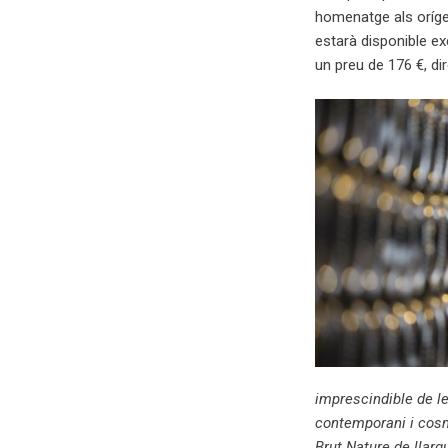
homenatge als orígen
estarà disponible e
un preu de 176 €, dir
imprescindible de l
contemporani i cosmo
Brut Nature de llar