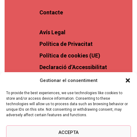
Contacte
Avís Legal
Política de Privacitat
Política de cookies (UE)
Declaració d’Accessibilitat
Gestionar el consentiment
To provide the best experiences, we use technologies like cookies to
store and/or access device information. Consenting to these
technologies will allow us to process data such as browsing behavior or
unique IDs on this site. Not consenting or withdrawing consent, may
adversely affect certain features and functions.
ACCEPTA