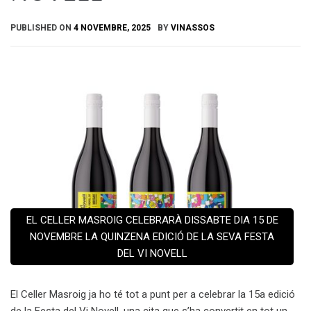
PUBLISHED ON
4 NOVEMBRE, 2025
BY
VINASSOS
EL CELLER MASROIG CELEBRARÀ DISSABTE DIA 15 DE
NOVEMBRE LA QUINZENA EDICIÓ DE LA SEVA FESTA
DEL VI NOVELL
El Celler Masroig ja ho té tot a punt per a celebrar la 15a edició