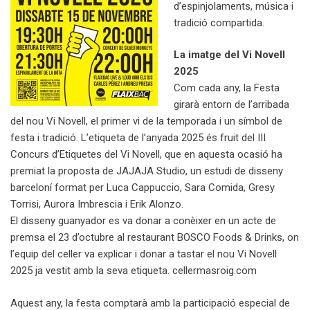
d’espinjolaments, música i
tradició compartida.
La imatge del Vi Novell
2025
Com cada any, la Festa
girarà entorn de l’arribada
del nou Vi Novell, el primer vi de la temporada i un símbol de
festa i tradició. L’etiqueta de l’anyada 2025 és fruit del III
Concurs d’Etiquetes del Vi Novell, que en aquesta ocasió ha
premiat la proposta de JAJAJA Studio, un estudi de disseny
barceloní format per Luca Cappuccio, Sara Comida, Gresy
Torrisi, Aurora Imbrescia i Erik Alonzo.
El disseny guanyador es va donar a conèixer en un acte de
premsa el 23 d’octubre al restaurant BOSCO Foods & Drinks, on
l’equip del celler va explicar i donar a tastar el nou Vi Novell
2025 ja vestit amb la seva etiqueta. cellermasroig.com
Aquest any, la festa comptarà amb la participació especial de