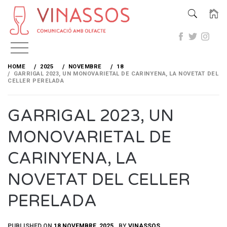
Skip
to
HOME
2025
NOVEMBRE
18
content
GARRIGAL 2023, UN MONOVARIETAL DE CARINYENA, LA NOVETAT DEL
CELLER PERELADA
GARRIGAL 2023, UN
MONOVARIETAL DE
CARINYENA, LA
NOVETAT DEL CELLER
PERELADA
PUBLISHED ON
18 NOVEMBRE, 2025
BY
VINASSOS