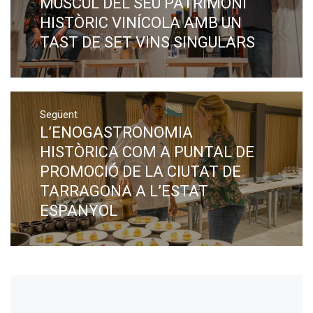
MÚSCUL DEL SEU PATRIMONI
HISTÒRIC VINÍCOLA AMB UN
TAST DE SET VINS SINGULARS
Següent
L’ENOGASTRONOMIA
Next
post:
HISTÒRICA COM A PUNTAL DE
PROMOCIÓ DE LA CIUTAT DE
TARRAGONA A L’ESTAT
ESPANYOL