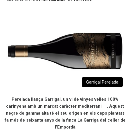
Garrigal Perelada
Perelada llança Garrigal, un vi de vinyes velles 100%
carinyena amb un marcat caràcter mediterrani . Aquest
negre de gamma alta té el seu origen en els ceps plantats
fa més de seixanta anys de la finca La Garriga del celler de
l’Empordà