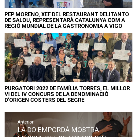
PEP MORENO, XEF DEL RESTAURANT DELITANTO
DE SALOU, REPRESENTARÀ CATALUNYA COM A
REGIÓ MUNDIAL DE LA GASTRONOMIA A VIGO
PURGATORI 2022 DE FAMÍLIA TORRES, EL MILLOR
VI DEL IV CONCURS DE LA DENOMINACIÓ
D’ORIGEN COSTERS DEL SEGRE
Navegació
Anterior
d'entrades
LA DO EMPORDÀ MOSTRA
Previous
post: