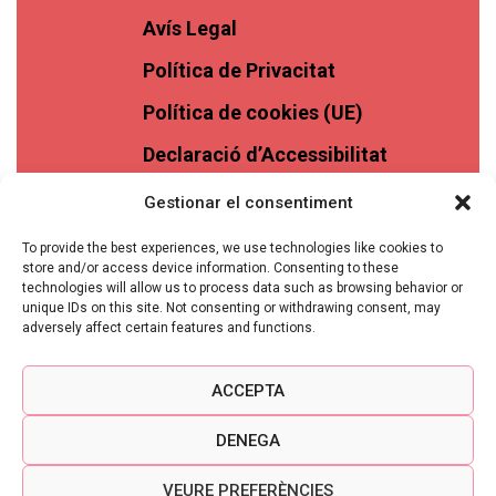
Avís Legal
Política de Privacitat
Política de cookies (UE)
Declaració d’Accessibilitat
Gestionar el consentiment
To provide the best experiences, we use technologies like cookies to
store and/or access device information. Consenting to these
technologies will allow us to process data such as browsing behavior or
unique IDs on this site. Not consenting or withdrawing consent, may
adversely affect certain features and functions.
ACCEPTA
DENEGA
VEURE PREFERÈNCIES