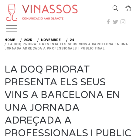
Skip
to
HOME
2025
NOVEMBRE
24
content
LA DOQ PRIORAT PRESENTA ELS SEUS VINS A BARCELONA EN UNA
JORNADA ADREÇADA A PROFESSIONALS I PUBLIC FINAL
LA DOQ PRIORAT
PRESENTA ELS SEUS
VINS A BARCELONA EN
UNA JORNADA
ADREÇADA A
PROFESSIONALS I PUBLIC