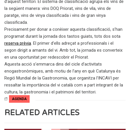
d’aquest territori. El sistema de classificació agrupa els vins de
la següent manera: vins DOQ Priorat, vins de vila, vins de
paratge, vins de vinya classificada i vins de gran vinya
classificada.
Precisament per donar a conèixer aquesta classificació, s’han
programat durant la jornada dos tastos guiats, tots dos sota
reserva prèvia
. El primer d’ells adreçat a professionals i el
segon dirigit a amants del vi. Amb tot, la jornada es converteix
en una oportunitat per redescobrir el Priorat.
Aquesta acció s’emmarca dins del cicle d’activitats
enogastronòmiques, amb motiu de l’any en què Catalunya és
Regió Mundial de la Gastronomia, que organitza l’INCAVI per
ressaltar la importància del vi català com a part integrant de la
cultura, la gastronomia i el patrimoni del territori.
AGENDA
RELATED ARTICLES