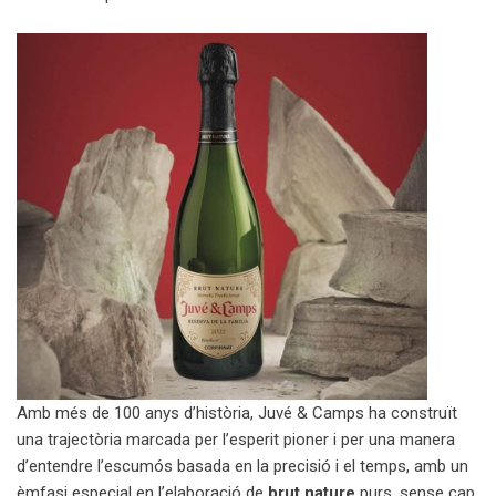
Amb més de 100 anys d’història, Juvé & Camps ha construït
una trajectòria marcada per l’esperit pioner i per una manera
d’entendre l’escumós basada en la precisió i el temps, amb un
èmfasi especial en l’elaboració de
brut nature
purs, sense cap