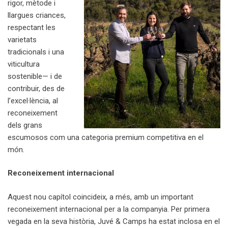
rigor, mètode i
llargues criances,
respectant les
varietats
tradicionals i una
viticultura
sostenible— i de
contribuir, des de
l’excel·lència, al
reconeixement
dels grans
escumosos com una categoria premium competitiva en el
món.
Reconeixement internacional
Aquest nou capítol coincideix, a més, amb un important
reconeixement internacional per a la companyia. Per primera
vegada en la seva història, Juvé & Camps ha estat inclosa en el