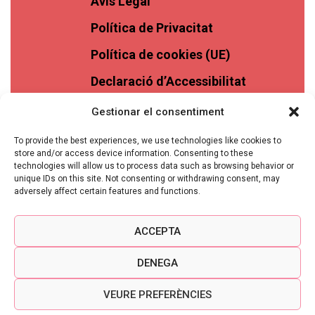
Avís Legal
Política de Privacitat
Política de cookies (UE)
Declaració d’Accessibilitat
Gestionar el consentiment
To provide the best experiences, we use technologies like cookies to
store and/or access device information. Consenting to these
technologies will allow us to process data such as browsing behavior or
unique IDs on this site. Not consenting or withdrawing consent, may
adversely affect certain features and functions.
ACCEPTA
DENEGA
VEURE PREFERÈNCIES
VINASSOS © 2026 TOTS ELS DRETS RESERVATS -