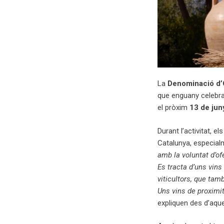
La
Denominació d’
que enguany celebra
el pròxim
13 de jun
Durant l’activitat, 
Catalunya, especialm
amb la voluntat d’of
Es tracta d’uns vin
viticultors, que tam
Uns vins de proximit
expliquen des d’aqu