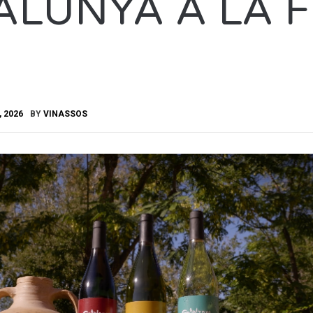
ALUNYA A LA F
, 2026
BY
VINASSOS