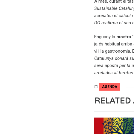
A més, durant el ta
Sustainable Catalun
acrediten el càlcul 
DO reafirma el seu c
Enguany la
mostra ‘
ja és habitual arriba
vi i la gastronomia.
Catalunya donarà sup
seva aposta per la 
arrelades al territori
AGENDA
RELATED 