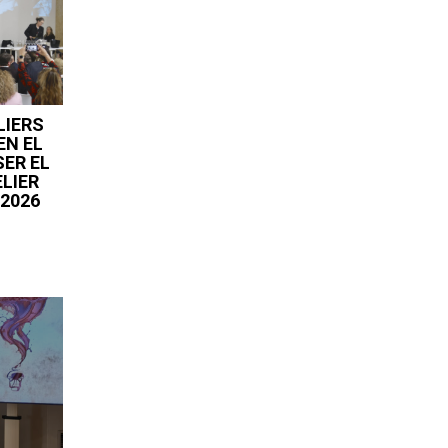
LIERS
EN EL
ER EL
LIER
2026