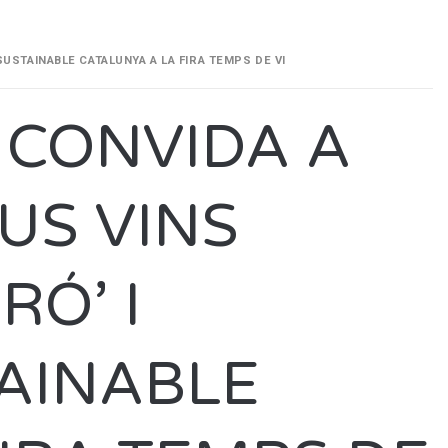
SUSTAINABLE CATALUNYA A LA FIRA TEMPS DE VI
 CONVIDA A
US VINS
RÓ’ I
AINABLE