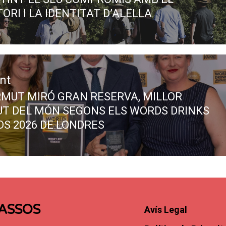
ORI I LA IDENTITAT D’ALELLA
nt
RMUT MIRÓ GRAN RESERVA, MILLOR
T DEL MÓN SEGONS ELS WORDS DRINKS
S 2026 DE LONDRES
ASSOS
Avís Legal