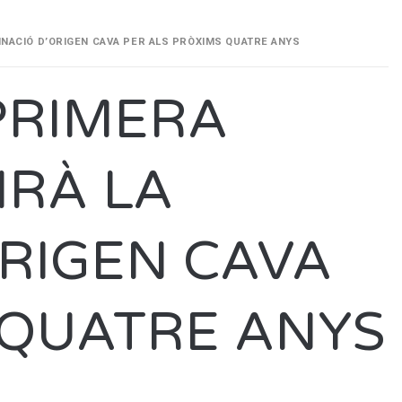
INACIÓ D’ORIGEN CAVA PER ALS PRÒXIMS QUATRE ANYS
PRIMERA
IRÀ LA
RIGEN CAVA
 QUATRE ANYS