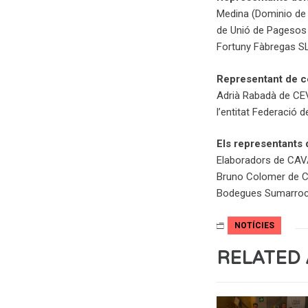
Medina (Dominio de 
de Unió de Pagesos 
Fortuny Fàbregas SL
Representant de ce
Adrià Rabadà de CEV
l’entitat Federació 
Els representants 
Elaboradors de CAVA
Bruno Colomer de Co
Bodegues Sumarroca,
NOTÍCIES
RELATED 