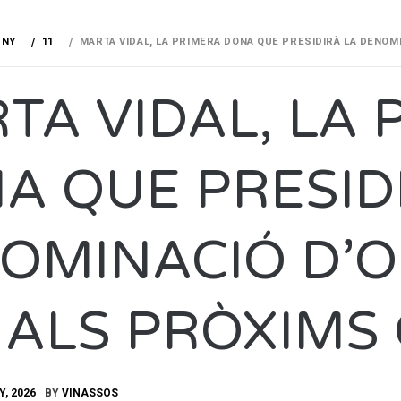
UNY
11
MARTA VIDAL, LA PRIMERA DONA QUE PRESIDIRÀ LA DENOM
TA VIDAL, LA 
A QUE PRESID
OMINACIÓ D’O
 ALS PRÒXIMS
Y, 2026
BY
VINASSOS