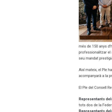
més de 150 anys d’hi
professionalitzar el
seu mandat prestigia
Així mateix, el Ple 
acompanyarà a la pr
El Ple del Consell R
Representants dels
tots dos de la Fede
Representants dels