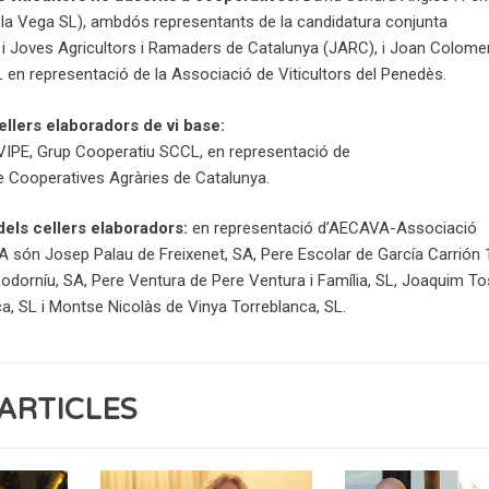
la Vega SL), ambdós representants de la candidatura conjunta
i Joves Agricultors i Ramaders de Catalunya (JARC), i Joan Colomer
 en representació de la Associació de Viticultors del Penedès.
llers elaboradors de vi base:
IPE, Grup Cooperatiu SCCL, en representació de
de Cooperatives Agràries de Catalunya.
dels cellers elaboradors:
en representació d’AECAVA-Associació
 són Josep Palau de Freixenet, SA, Pere Escolar de García Carrión 
dorníu, SA, Pere Ventura de Pere Ventura i Família, SL, Joaquim T
 SL i Montse Nicolàs de Vinya Torreblanca, SL.
ARTICLES