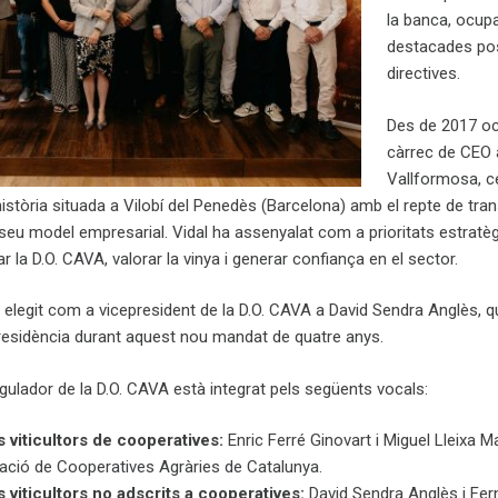
la banca, ocup
destacades po
directives.
Des de 2017 oc
càrrec de CEO 
Vallformosa, c
stòria situada a Vilobí del Penedès (Barcelona) amb el repte de tra
 seu model empresarial. Vidal ha assenyalat com a prioritats estratè
r la D.O. CAVA, valorar la vinya i generar confiança en el sector.
ha elegit com a vicepresident de la D.O. CAVA a David Sendra Anglès, q
esidència durant aquest nou mandat de quatre anys.
egulador de la D.O. CAVA està integrat pels següents vocals:
 viticultors de cooperatives:
Enric Ferré Ginovart i Miguel Lleixa M
ració de Cooperatives Agràries de Catalunya.
 viticultors no adscrits a cooperatives:
David Sendra Anglès i Fe