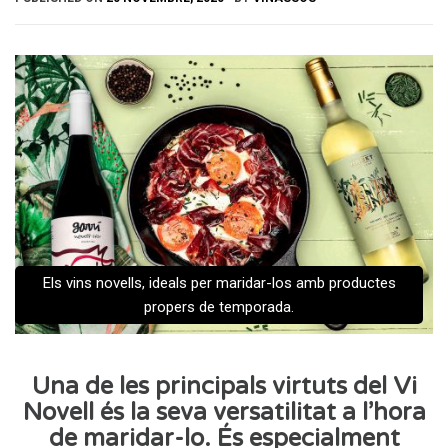
Els vins novells, ideals per maridar-los amb productes
propers de temporada.
Una de les principals virtuts del Vi
Novell és la seva versatilitat a l’hora
de maridar-lo. És especialment