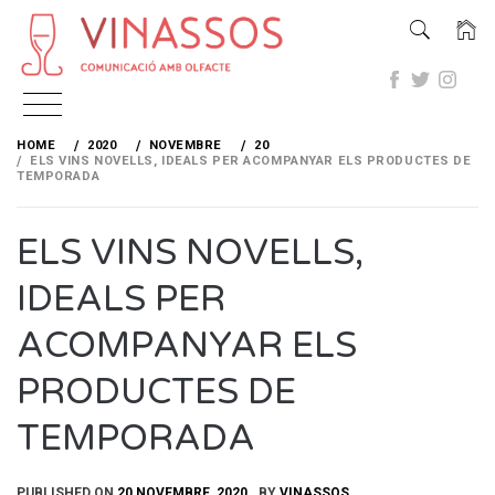
Skip
to
HOME
2020
NOVEMBRE
20
content
ELS VINS NOVELLS, IDEALS PER ACOMPANYAR ELS PRODUCTES DE
TEMPORADA
ELS VINS NOVELLS,
IDEALS PER
ACOMPANYAR ELS
PRODUCTES DE
TEMPORADA
PUBLISHED ON
20 NOVEMBRE, 2020
BY
VINASSOS