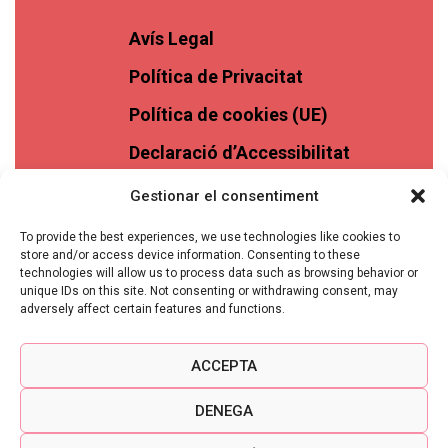
Avís Legal
Política de Privacitat
Política de cookies (UE)
Declaració d’Accessibilitat
Gestionar el consentiment
To provide the best experiences, we use technologies like cookies to
store and/or access device information. Consenting to these
technologies will allow us to process data such as browsing behavior or
unique IDs on this site. Not consenting or withdrawing consent, may
adversely affect certain features and functions.
ACCEPTA
DENEGA