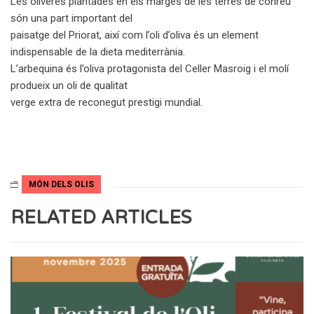
Les oliveres plantades en els marges de les terres de conreu
són una part important del
paisatge del Priorat, així com l’oli d’oliva és un element
indispensable de la dieta mediterrània.
L’arbequina és l’oliva protagonista del Celler Masroig i el molí
produeix un oli de qualitat
verge extra de reconegut prestigi mundial.
MÓN DELS OLIS
RELATED ARTICLES