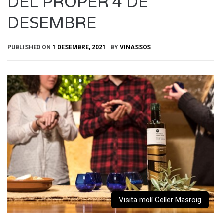
DEL PROPER 4 DE
DESEMBRE
PUBLISHED ON
1 DESEMBRE, 2021
BY
VINASSOS
Visita molí Celler Masroig