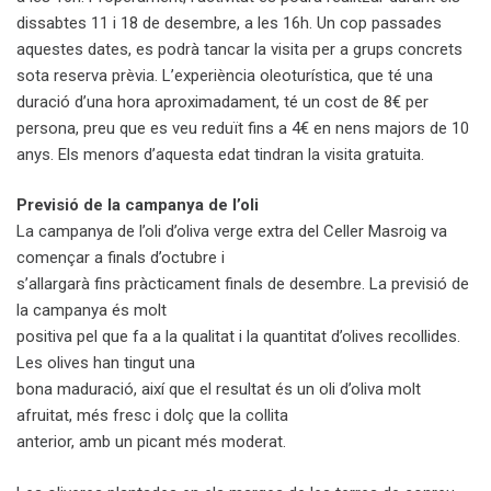
dissabtes 11 i 18 de desembre, a les 16h. Un cop passades
aquestes dates, es podrà tancar la visita per a grups concrets
sota reserva prèvia. L’experiència oleoturística, que té una
duració d’una hora aproximadament, té un cost de 8€ per
persona, preu que es veu reduït fins a 4€ en nens majors de 10
anys. Els menors d’aquesta edat tindran la visita gratuita.
Previsió de la campanya de l’oli
La campanya de l’oli d’oliva verge extra del Celler Masroig va
començar a finals d’octubre i
s’allargarà fins pràcticament finals de desembre. La previsió de
la campanya és molt
positiva pel que fa a la qualitat i la quantitat d’olives recollides.
Les olives han tingut una
bona maduració, així que el resultat és un oli d’oliva molt
afruitat, més fresc i dolç que la collita
anterior, amb un picant més moderat.