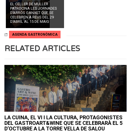
EL CELLER DE MULLER
PATROCINA LES JORNADES
D’ARRÒS GANXET QUE SE
CELEBREN A REUS DEL 29
D’ABRIL AL 15 DE MAIG
AGENDA GASTRONÒMICA
RELATED ARTICLES
LA CUINA, EL VI I LA CULTURA, PROTAGONISTES
DEL GASTROART&WINE QUE SE CELEBRARÀ EL 5
D’OCTUBRE A LA TORRE VELLA DE SALOU