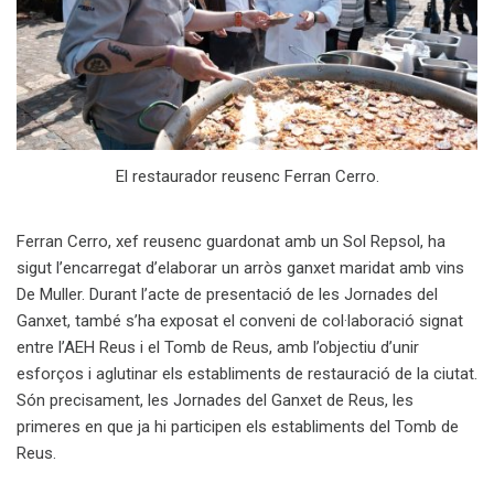
El restaurador reusenc Ferran Cerro.
Ferran Cerro, xef reusenc guardonat amb un Sol Repsol, ha
sigut l’encarregat d’elaborar un arròs ganxet maridat amb vins
De Muller. Durant l’acte de presentació de les Jornades del
Ganxet, també s’ha exposat el conveni de col·laboració signat
entre l’AEH Reus i el Tomb de Reus, amb l’objectiu d’unir
esforços i aglutinar els establiments de restauració de la ciutat.
Són precisament, les Jornades del Ganxet de Reus, les
primeres en que ja hi participen els establiments del Tomb de
Reus.