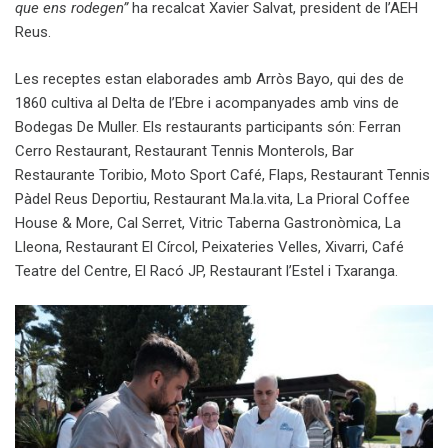
que ens rodegen”
ha recalcat Xavier Salvat, president de l’AEH
Reus.
Les receptes estan elaborades amb Arròs Bayo, qui des de
1860 cultiva al Delta de l’Ebre i acompanyades amb vins de
Bodegas De Muller. Els restaurants participants són: Ferran
Cerro Restaurant, Restaurant Tennis Monterols, Bar
Restaurante Toribio, Moto Sport Café, Flaps, Restaurant Tennis
Pàdel Reus Deportiu, Restaurant Ma.la.vita, La Prioral Coffee
House & More, Cal Serret, Vitric Taberna Gastronòmica, La
Lleona, Restaurant El Círcol, Peixateries Velles, Xivarri, Café
Teatre del Centre, El Racó JP, Restaurant l’Estel i Txaranga.