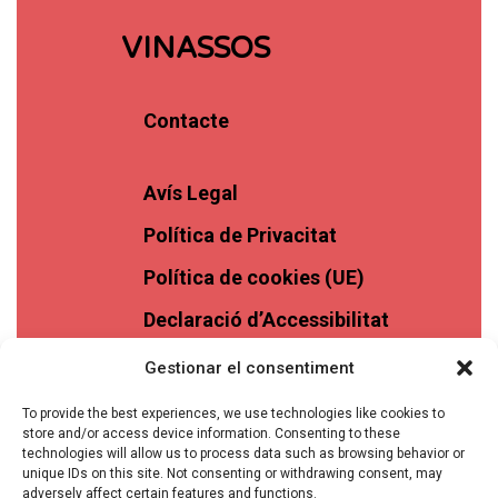
VINASSOS
Contacte
Avís Legal
Política de Privacitat
Política de cookies (UE)
Declaració d’Accessibilitat
Gestionar el consentiment
To provide the best experiences, we use technologies like cookies to
store and/or access device information. Consenting to these
technologies will allow us to process data such as browsing behavior or
unique IDs on this site. Not consenting or withdrawing consent, may
adversely affect certain features and functions.