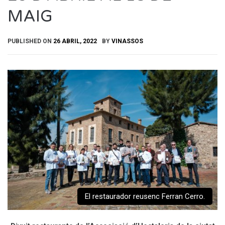
MAIG
PUBLISHED ON
26 ABRIL, 2022
BY
VINASSOS
El restaurador reusenc Ferran Cerro.