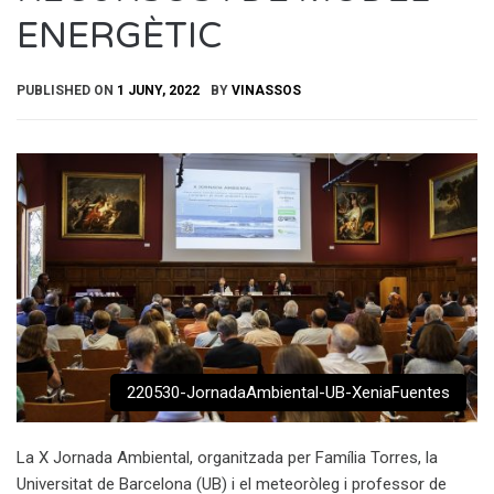
ENERGÈTIC
PUBLISHED ON
1 JUNY, 2022
BY
VINASSOS
220530-JornadaAmbiental-UB-XeniaFuentes
La X Jornada Ambiental, organitzada per Família Torres, la
Universitat de Barcelona (UB) i el meteoròleg i professor de