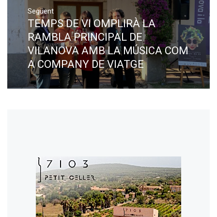
Següent
TEMPS DE VI OMPLIRÀ LA
Next
post:
RAMBLA PRINCIPAL DE
VILANOVA AMB LA MÚSICA COM
A COMPANY DE VIATGE