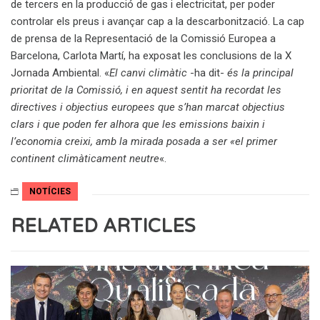
de tercers en la producció de gas i electricitat, per poder
controlar els preus i avançar cap a la descarbonització. La cap
de prensa de la Representació de la Comissió Europea a
Barcelona, Carlota Martí, ha exposat les conclusions de la X
Jornada Ambiental. «
El canvi climàtic
-ha dit-
és la principal
prioritat de la Comissió, i en aquest sentit ha recordat les
directives i objectius europees que s’han marcat objectius
clars i que poden fer alhora que les emissions baixin i
l’economia creixi, amb la mirada posada a ser «el primer
continent climàticament neutre
«.
NOTÍCIES
RELATED ARTICLES