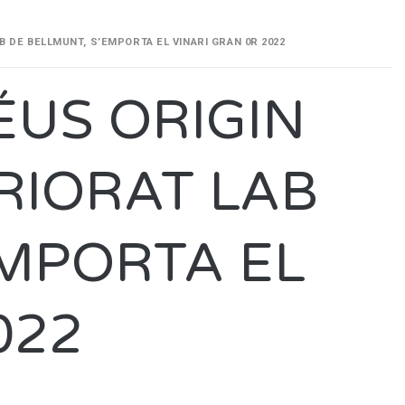
B DE BELLMUNT, S’EMPORTA EL VINARI GRAN 0R 2022
ÉUS ORIGIN
RIORAT LAB
EMPORTA EL
022