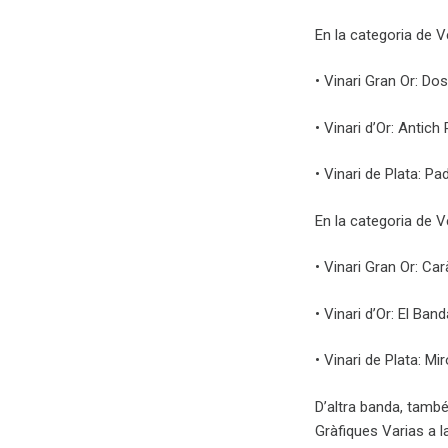
En la categoria de 
• Vinari Gran Or: Do
• Vinari d’Or: Antic
• Vinari de Plata: 
En la categoria de 
• Vinari Gran Or: Ca
• Vinari d’Or: El Ban
• Vinari de Plata: M
D’altra banda, també 
Gràfiques Varias a l