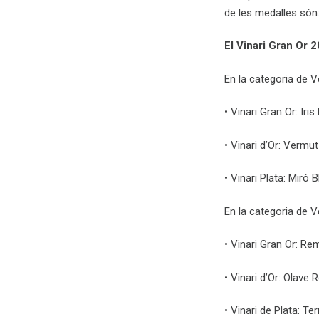
de les medalles són
El Vinari Gran Or 
En la categoria de 
• Vinari Gran Or: Iris
• Vinari d’Or: Verm
• Vinari Plata: Miró
En la categoria de 
• Vinari Gran Or: Re
• Vinari d’Or: Olave
• Vinari de Plata: Te