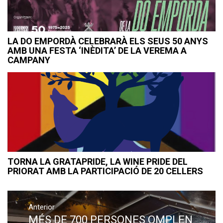
LA DO EMPORDÀ CELEBRARÀ ELS SEUS 50 ANYS
AMB UNA FESTA ‘INÈDITA’ DE LA VEREMA A
CAMPANY
TORNA LA GRATAPRIDE, LA WINE PRIDE DEL
PRIORAT AMB LA PARTICIPACIÓ DE 20 CELLERS
Navegació
Anterior
d'entrades
MÉS DE 700 PERSONES OMPLEN
Previous