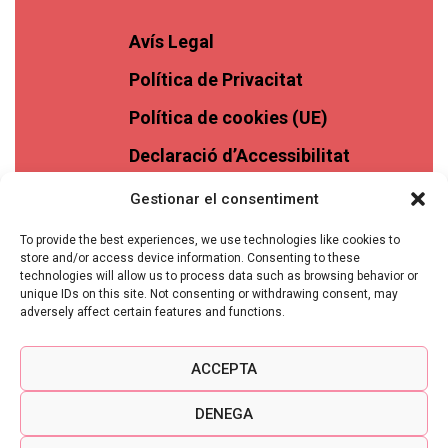
Avís Legal
Política de Privacitat
Política de cookies (UE)
Declaració d’Accessibilitat
Gestionar el consentiment
To provide the best experiences, we use technologies like cookies to
store and/or access device information. Consenting to these
technologies will allow us to process data such as browsing behavior or
unique IDs on this site. Not consenting or withdrawing consent, may
adversely affect certain features and functions.
ACCEPTA
DENEGA