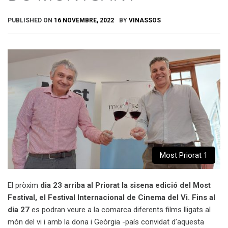
PUBLISHED ON
16 NOVEMBRE, 2022
BY
VINASSOS
Most Priorat 1
El pròxim
dia 23 arriba al Priorat la sisena edició del
Most
Festival, el Festival Internacional de Cinema del Vi. Fins al
dia 27
es podran veure a la comarca diferents films lligats al
món del vi i amb la dona i Geòrgia -país convidat d’aquesta