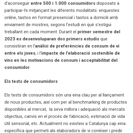
d’aconseguir
entre 500 i 1.000 consumidors
disposats a
participar-hi mitjançant les diferents modalitats: enquestes
online, tastos en format presencial i tastos a domicili amb
enviament de mostres, segons l’estudi en què s’estigui
treballant en cada moment. Durant el
primer semestre del
2023 es desenvoluparan dos primers estudis
que
consistiran en l’
anàlisi de preferències de consum de vi
entre els joves
, i l’
impacte de l’elaboració sostenible de
vins en les motivacions de consum i acceptabilitat del
consumidor
.
Els tests de consumidors
Els tests de consumidors són una eina clau per al llançament
de nous productes, així com per al benchmarking de productes
disponibles al mercat, la seva millora i adequació als mercats
objectius, canvis en el procés de fabricació, estimació de vida
útil sensorial, etc. Actualment no existeix a Catalunya cap eina
específica que permeti als elaboradors de vi conèixer i predir