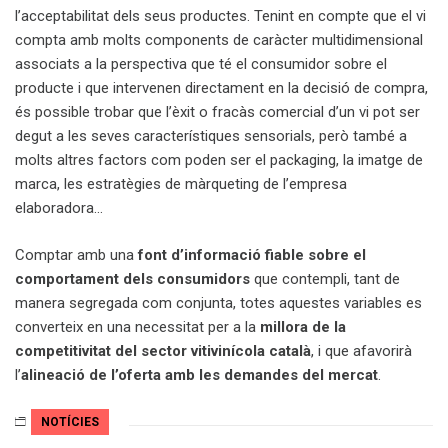
l’acceptabilitat dels seus productes. Tenint en compte que el vi
compta amb molts components de caràcter multidimensional
associats a la perspectiva que té el consumidor sobre el
producte i que intervenen directament en la decisió de compra,
és possible trobar que l’èxit o fracàs comercial d’un vi pot ser
degut a les seves característiques sensorials, però també a
molts altres factors com poden ser el packaging, la imatge de
marca, les estratègies de màrqueting de l’empresa
elaboradora…
Comptar amb una
font d’informació fiable sobre el
comportament dels consumidors
que contempli, tant de
manera segregada com conjunta, totes aquestes variables es
converteix en una necessitat per a la
millora de la
competitivitat del sector vitivinícola català
, i que afavorirà
l’
alineació de l’oferta amb les demandes del mercat
.
NOTÍCIES