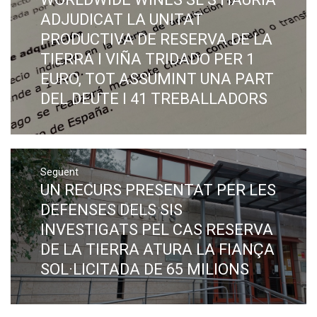
post:
ADJUDICAT LA UNITAT
PRODUCTIVA DE RESERVA DE LA
TIERRA I VIÑA TRIDADO PER 1
EURO, TOT ASSUMINT UNA PART
DEL DEUTE I 41 TREBALLADORS
Següent
UN RECURS PRESENTAT PER LES
Next
post:
DEFENSES DELS SIS
INVESTIGATS PEL CAS RESERVA
DE LA TIERRA ATURA LA FIANÇA
SOL·LICITADA DE 65 MILIONS