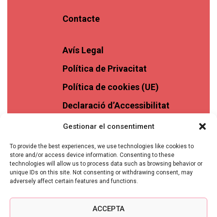
Contacte
Avís Legal
Política de Privacitat
Política de cookies (UE)
Declaració d’Accessibilitat
Gestionar el consentiment
To provide the best experiences, we use technologies like cookies to
store and/or access device information. Consenting to these
technologies will allow us to process data such as browsing behavior or
unique IDs on this site. Not consenting or withdrawing consent, may
adversely affect certain features and functions.
ACCEPTA