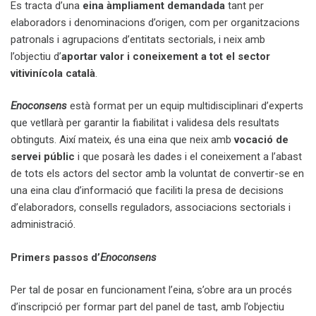
Es tracta d’una
eina àmpliament demandada
tant per
elaboradors i denominacions d’origen, com per organitzacions
patronals i agrupacions d’entitats sectorials, i neix amb
l’objectiu d’
aportar valor i coneixement a tot el sector
vitivinícola català
.
Enoconsens
està format per un equip multidisciplinari d’experts
que vetllarà per garantir la fiabilitat i validesa dels resultats
obtinguts. Així mateix, és una eina que neix amb
vocació de
servei públic
i que posarà les dades i el coneixement a l’abast
de tots els actors del sector amb la voluntat de convertir-se en
una eina clau d’informació que faciliti la presa de decisions
d’elaboradors, consells reguladors, associacions sectorials i
administració.
Primers passos d’
Enoconsens
Per tal de posar en funcionament l’eina, s’obre ara un procés
d’inscripció per formar part del panel de tast, amb l’objectiu