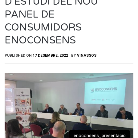
D’ESTUDI DEL NOU
PANEL DE
CONSUMIDORS
ENOCONSENS
PUBLISHED ON
17 DESEMBRE, 2022
BY
VINASSOS
enoconsens_presentacio