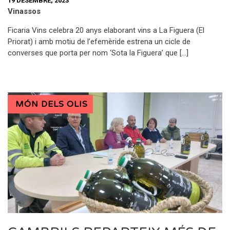
19 DESEMBRE, 2023
Vinassos
Ficaria Vins celebra 20 anys elaborant vins a La Figuera (El
Priorat) i amb motiu de l’efemèride estrena un cicle de
converses que porta per nom ‘Sota la Figuera’ que […]
MÓN DELS OLIS