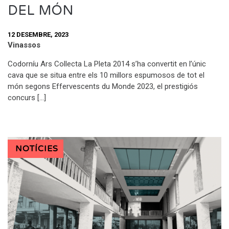
DEL MÓN
12 DESEMBRE, 2023
Vinassos
Codorníu Ars Collecta La Pleta 2014 s’ha convertit en l’únic
cava que se situa entre els 10 millors espumosos de tot el
món segons Effervescents du Monde 2023, el prestigiós
concurs […]
NOTÍCIES