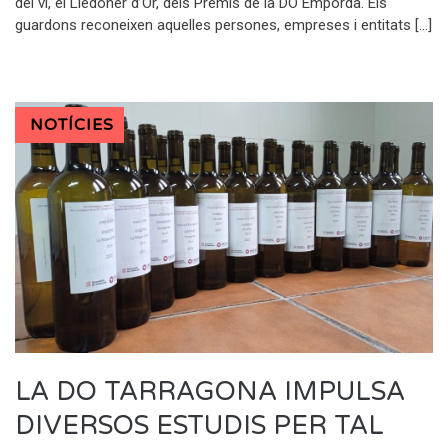
del vi, el Lledoner d’Or, dels Premis de la DO Empordà. Els
guardons reconeixen aquelles persones, empreses i entitats […]
NOTÍCIES
LA DO TARRAGONA IMPULSA
DIVERSOS ESTUDIS PER TAL