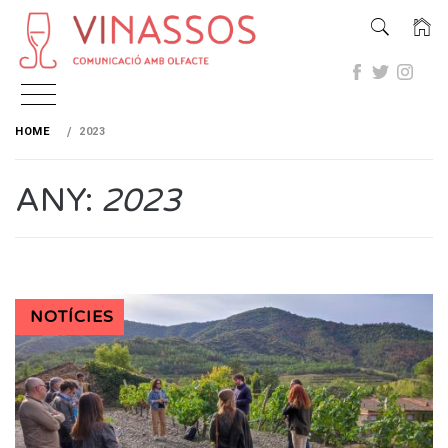
Skip
to
HOME
2023
content
ANY:
2023
NOTÍCIES