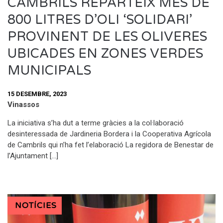
CAMBRILS REPARTEIX MÉS DE
800 LITRES D’OLI ‘SOLIDARI’
PROVINENT DE LES OLIVERES
UBICADES EN ZONES VERDES
MUNICIPALS
15 DESEMBRE, 2023
Vinassos
La iniciativa s’ha dut a terme gràcies a la col·laboració
desinteressada de Jardineria Bordera i la Cooperativa Agrícola
de Cambrils qui n’ha fet l’elaboració La regidora de Benestar de
l’Ajuntament […]
NOTÍCIES