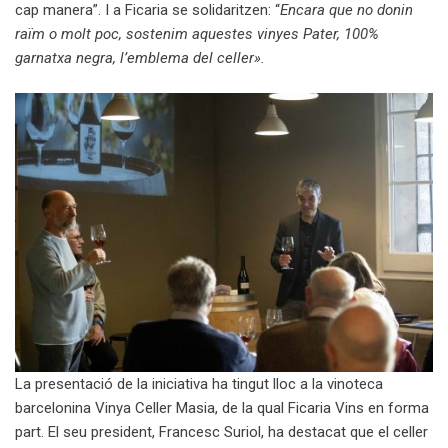
cap manera”. I a Ficaria se solidaritzen: “
Encara que no donin
raïm o molt poc, sostenim aquestes vinyes Pater, 100%
garnatxa negra, l’emblema del celler».
La presentació de la iniciativa ha tingut lloc a la vinoteca
barcelonina Vinya Celler Masia, de la qual Ficaria Vins en forma
part. El seu president, Francesc Suriol, ha destacat que el celler