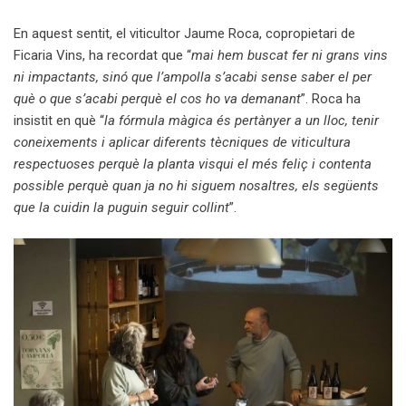
En aquest sentit, el viticultor Jaume Roca, copropietari de
Ficaria Vins, ha recordat que “
mai hem buscat fer ni grans vins
ni impactants, sinó que l’ampolla s’acabi sense saber el per
què o que s’acabi perquè el cos ho va demanant
”. Roca ha
insistit en què “
la fórmula màgica és pertànyer a un lloc, tenir
coneixements i aplicar diferents tècniques de viticultura
respectuoses perquè la planta visqui el més feliç i contenta
possible perquè quan ja no hi siguem nosaltres, els següents
que la cuidin la puguin seguir collint
”.