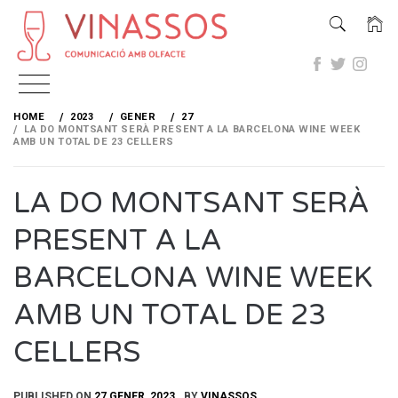
Skip
to
HOME
2023
GENER
27
content
LA DO MONTSANT SERÀ PRESENT A LA BARCELONA WINE WEEK
AMB UN TOTAL DE 23 CELLERS
LA DO MONTSANT SERÀ
PRESENT A LA
BARCELONA WINE WEEK
AMB UN TOTAL DE 23
CELLERS
PUBLISHED ON
27 GENER, 2023
BY
VINASSOS