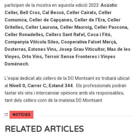
participen de la mostra en aquesta edició 2023:
Acústic
Celler, Bell Cros, Cal Bessó, Celler Cairats, Celler
Comunica, Celler de Capçanes, Celler de l’Era, Celler
Gritelles, Celler Laurona, Celler Masroig, Celler Pascona,
Celler Ronadelles, Cellers Sant Rafel, Coca i Fitó,
Companyia Vitícola Sileo, Cooperativa Falset Marçà,
Dosterras, Estones Vins, Josep Grau Viticultor, Mas de les
Vinyes, Orto Vins, Terroir Sense Fronteres i Vinyes
Domènech.
L’espai dedicat als cellers de la DO Montsant es trobarà ubicat
al
Nivell 0, Carrer C, Estand 344
. Els professionals podran
tastar els vins i intercanviar opinions amb els responsables,
tant dels cellers com de la mateixa DO Montsant.
NOTÍCIES
RELATED ARTICLES