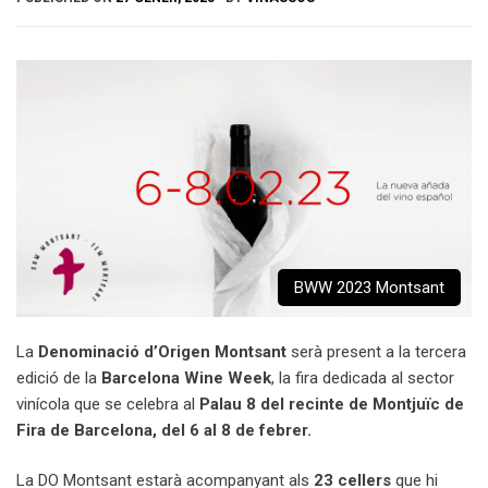
BWW 2023 Montsant
La
Denominació d’Origen Montsant
serà present a la tercera
edició de la
Barcelona Wine Week
, la fira dedicada al sector
vinícola que se celebra al
Palau 8 del recinte de Montjuïc de
Fira de Barcelona, del 6 al 8 de febrer.
La DO Montsant estarà acompanyant als
23 cellers
que hi