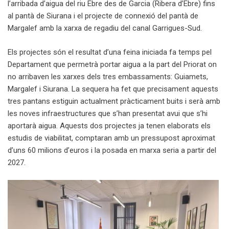
l’arribada d’aigua del riu Ebre des de Garcia (Ribera d’Ebre) fins
al pantà de Siurana i el projecte de connexió del pantà de
Margalef amb la xarxa de regadiu del canal Garrigues-Sud.
Els projectes són el resultat d’una feina iniciada fa temps pel
Departament que permetrà portar aigua a la part del Priorat on
no arribaven les xarxes dels tres embassaments: Guiamets,
Margalef i Siurana. La sequera ha fet que precisament aquests
tres pantans estiguin actualment pràcticament buits i serà amb
les noves infraestructures que s’han presentat avui que s’hi
aportarà aigua. Aquests dos projectes ja tenen elaborats els
estudis de viabilitat, comptaran amb un pressupost aproximat
d’uns 60 milions d’euros i la posada en marxa seria a partir del
2027.