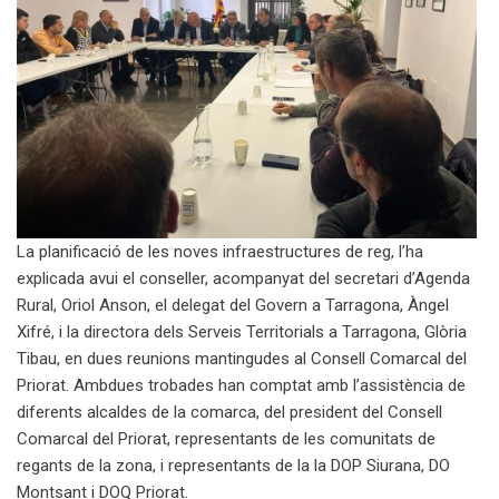
La planificació de les noves infraestructures de reg, l’ha
explicada avui el conseller, acompanyat del secretari d’Agenda
Rural, Oriol Anson, el delegat del Govern a Tarragona, Àngel
Xifré, i la directora dels Serveis Territorials a Tarragona, Glòria
Tibau, en dues reunions mantingudes al Consell Comarcal del
Priorat. Ambdues trobades han comptat amb l’assistència de
diferents alcaldes de la comarca, del president del Consell
Comarcal del Priorat, representants de les comunitats de
regants de la zona, i representants de la la DOP Siurana, DO
Montsant i DOQ Priorat.