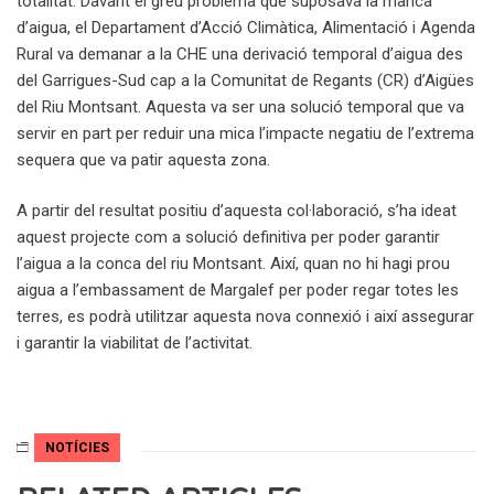
totalitat. Davant el greu problema que suposava la manca
d’aigua, el Departament d’Acció Climàtica, Alimentació i Agenda
Rural va demanar a la CHE una derivació temporal d’aigua des
del Garrigues-Sud cap a la Comunitat de Regants (CR) d’Aigües
del Riu Montsant. Aquesta va ser una solució temporal que va
servir en part per reduir una mica l’impacte negatiu de l’extrema
sequera que va patir aquesta zona.
A partir del resultat positiu d’aquesta col·laboració, s’ha ideat
aquest projecte com a solució definitiva per poder garantir
l’aigua a la conca del riu Montsant. Així, quan no hi hagi prou
aigua a l’embassament de Margalef per poder regar totes les
terres, es podrà utilitzar aquesta nova connexió i així assegurar
i garantir la viabilitat de l’activitat.
NOTÍCIES