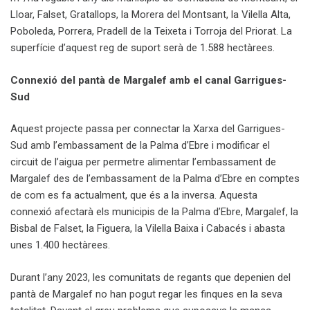
Lloar, Falset, Gratallops, la Morera del Montsant, la Vilella Alta,
Poboleda, Porrera, Pradell de la Teixeta i Torroja del Priorat. La
superfície d’aquest reg de suport serà de 1.588 hectàrees.
Connexió del pantà de Margalef amb el canal Garrigues-
Sud
Aquest projecte passa per connectar la Xarxa del Garrigues-
Sud amb l’embassament de la Palma d’Ebre i modificar el
circuit de l’aigua per permetre alimentar l’embassament de
Margalef des de l’embassament de la Palma d’Ebre en comptes
de com es fa actualment, que és a la inversa. Aquesta
connexió afectarà els municipis de la Palma d’Ebre, Margalef, la
Bisbal de Falset, la Figuera, la Vilella Baixa i Cabacés i abasta
unes 1.400 hectàrees.
Durant l’any 2023, les comunitats de regants que depenien del
pantà de Margalef no han pogut regar les finques en la seva