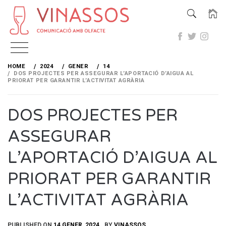
Skip
to
HOME
2024
GENER
14
content
DOS PROJECTES PER ASSEGURAR L’APORTACIÓ D’AIGUA AL
PRIORAT PER GARANTIR L’ACTIVITAT AGRÀRIA
DOS PROJECTES PER
ASSEGURAR
L’APORTACIÓ D’AIGUA AL
PRIORAT PER GARANTIR
L’ACTIVITAT AGRÀRIA
PUBLISHED ON
14 GENER, 2024
BY
VINASSOS