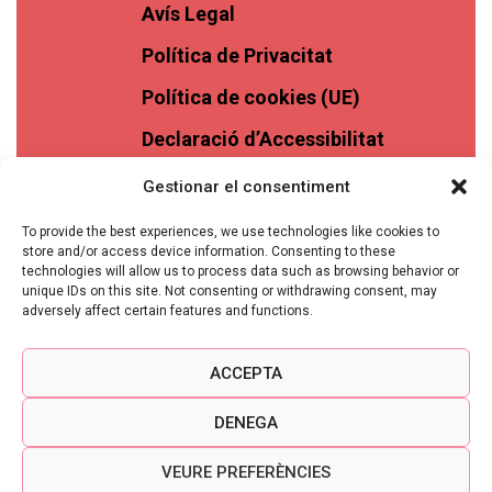
Avís Legal
Política de Privacitat
Política de cookies (UE)
Declaració d’Accessibilitat
Gestionar el consentiment
To provide the best experiences, we use technologies like cookies to
store and/or access device information. Consenting to these
technologies will allow us to process data such as browsing behavior or
unique IDs on this site. Not consenting or withdrawing consent, may
adversely affect certain features and functions.
ACCEPTA
DENEGA
VEURE PREFERÈNCIES
VINASSOS © 2026 TOTS ELS DRETS RESERVATS -