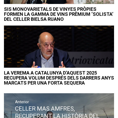
SIS MONOVARIETALS DE VINYES PRÒPIES
FORMEN LA GAMMA DE VINS PRÈMIUM ‘SOLISTA’
DEL CELLER BIELSA RUANO
LA VEREMA A CATALUNYA D’AQUEST 2025
RECUPERA VOLUM DESPRÉS DELS DARRERS ANYS
MARCATS PER UNA FORTA SEQUERA
Navegació
Anterior
d'entrades
CELLER MAS AMFRES,
Previous
post:
RECUPERANT LA HISTÒRIA DEL