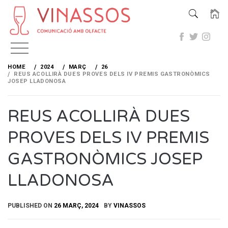
Skip
to
HOME
2024
MARÇ
26
content
REUS ACOLLIRÀ DUES PROVES DELS IV PREMIS GASTRONÒMICS
JOSEP LLADONOSA
REUS ACOLLIRÀ DUES
PROVES DELS IV PREMIS
GASTRONÒMICS JOSEP
LLADONOSA
PUBLISHED ON
26 MARÇ, 2024
BY
VINASSOS