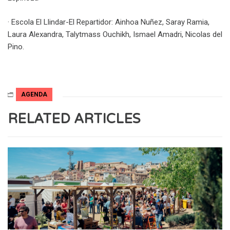
· Escola El Llindar-El Repartidor: Ainhoa Nuñez, Saray Ramia,
Laura Alexandra, Talytmass Ouchikh, Ismael Amadri, Nicolas del
Pino.
AGENDA
RELATED ARTICLES