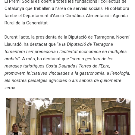
El Premi Social és obert a totes les fundacions i col·lectius de
Catalunya que treballen a l’àrea de serveis socials. Hi col·labora
també el Departament d’Acció Climàtica, Alimentació i Agenda
Rural de la Generalitat.
Durant l’acte, la presidenta de la Diputació de Tarragona, Noemí
Llauradó, ha destacat que “
a la Diputació de Tarragona
fomentem l’emprenedoria i l’activitat econòmica en múltiples
àmbits
”. A més, ha destacat que “
com a gestors de les
marques turístiques Costa Daurada i Terres de l’Ebre,
promovem iniciatives vinculades a la gastronomia, a l’enologia,
als nostres paisatges agrícoles o als sabors de quilòmetre
zero»
.