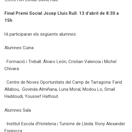
Final Premi Social Josep Lluís Rull. 13 d’abril de 8:30 a
15h
Hi participaran els següents alumnes:
Alumnes Cuina
· Formació i Treball: Álvaro León, Cristian Valencia i Michel
Chivara
· Centre de Noves Oportunitats del Camp de Tarragona: Farid
Allabou, Govinda Almiñana, Luna Moral, Modou Lo, Smail
Haddoudi, Youssef Hathout.
Alumnes Sala
· Institut Escola d’Hoteleria i Turisme de Lleida: Rony Alexander
Espinoza