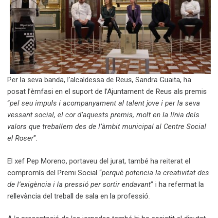
Per la seva banda, l’alcaldessa de Reus, Sandra Guaita, ha
posat l’èmfasi en el suport de l’Ajuntament de Reus als premis
“
pel seu impuls i acompanyament al talent jove i per la seva
vessant social, el cor d’aquests premis, molt en la línia dels
valors que treballem des de l’àmbit municipal al Centre Social
el Roser
”.
El xef Pep Moreno, portaveu del jurat, també ha reiterat el
compromís del Premi Social “
perquè potencia la creativitat des
de l’exigència i la pressió per sortir endavant
” i ha refermat la
rellevància del treball de sala en la professió.