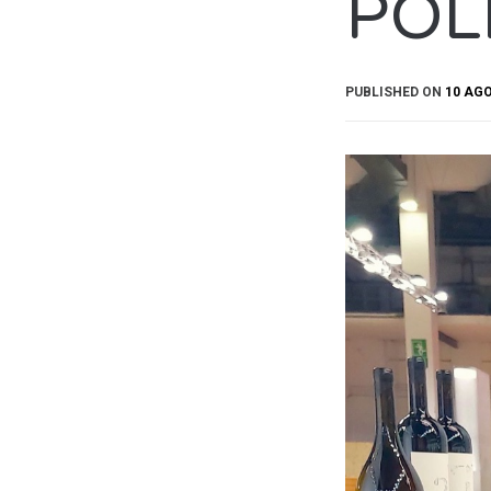
POL
PUBLISHED ON
10 AGO