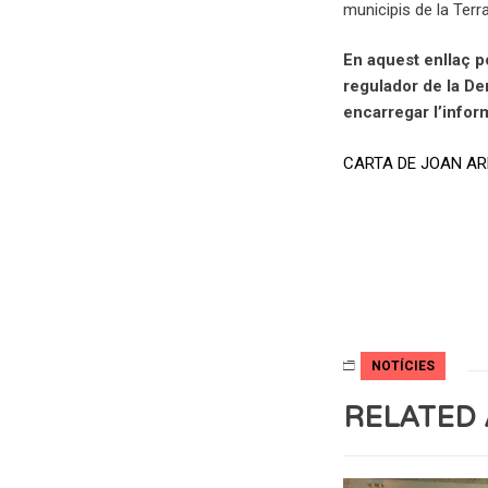
municipis de la Terra
En aquest enllaç p
regulador de la De
encarregar l’infor
CARTA DE JOAN ARR
NOTÍCIES
RELATED 