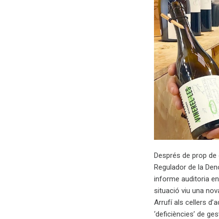
Després de prop de d
Regulador de la Deno
informe auditoria en
situació viu una nova
Arrufí als cellers d
‘deficiències’ de ge