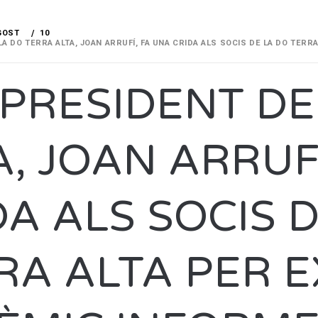
GOST
10
LA DO TERRA ALTA, JOAN ARRUFÍ, FA UNA CRIDA ALS SOCIS DE LA DO TERR
XPRESIDENT DE
A, JOAN ARRUF
DA ALS SOCIS 
RA ALTA PER E