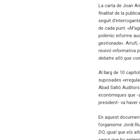
La carta de Joan Arr
finalitat de la publ
seguit d’interrogant
de cada punt. «
M’agr
polèmic informe aud
gestionada
«. Arrufí
reunió informativa 
debatre allò que co
Al llarg de 10 capíto
suposades «irregula
Abad Saltó Auditors
econòmiques que -a p
president- va haver d
En aquest document, 
l’organisme Jordi R
DO, igual que els al
segur que ho entend