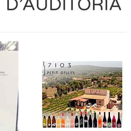
 D’AUDITORIA