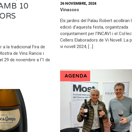
26 NOVEMBRE, 2024
AMB 10
Vinassos
ORS
Els jardins del Palau Robert acolliran 
edició d’aquesta festa, organitzada
conjuntament per l’INCAVI i el Col·lec
Cellers Elaboradors de Vi Novell. La p
vi novell 2024, […]
 a la tradicional Fira de
Mostra de Vins Rancis i
del 29 de novembre a l’1 de
AGENDA