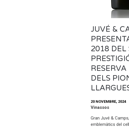
JUVÉ & C
PRESENT
2018 DEL
PRESTIGI
RESERVA 
DELS PIO
LLARGUE
20 NOVEMBRE, 2024
Vinassos
Gran Juvé & Camps
emblemàtics del cell