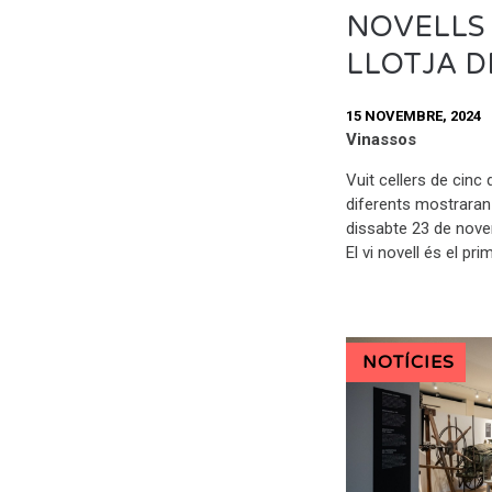
NOVELLS 
LLOTJA D
15 NOVEMBRE, 2024
Vinassos
Vuit cellers de cinc
diferents mostraran 
dissabte 23 de nove
El vi novell és el pri
NOTÍCIES