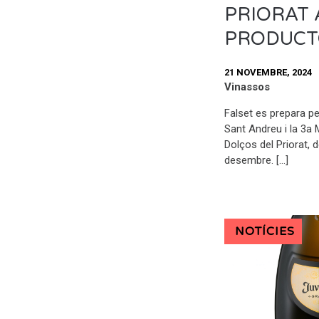
PRIORAT 
PRODUCT
21 NOVEMBRE, 2024
Vinassos
Falset es prepara per
Sant Andreu i la 3a 
Dolços del Priorat, 
desembre. […]
NOTÍCIES