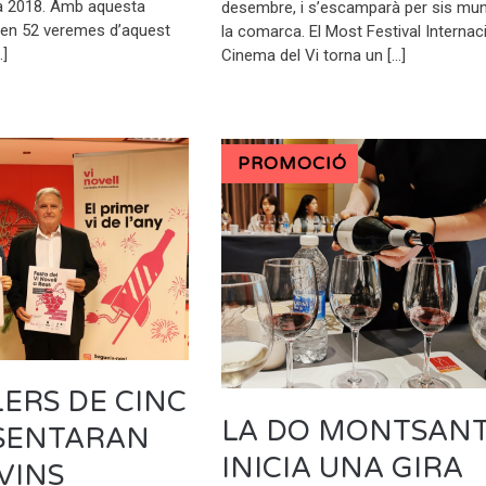
la 2018. Amb aquesta
desembre, i s’escamparà per sis mun
xen 52 veremes d’aquest
la comarca. El Most Festival Internac
…]
Cinema del Vi torna un […]
PROMOCIÓ
LERS DE CINC
LA DO MONTSAN
ESENTARAN
INICIA UNA GIRA
VINS