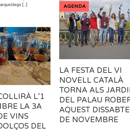
 arqueòlegs […]
AGENDA
LA FESTA DEL VI
NOVELL CATALÀ
TORNA ALS JARD
COLLIRÀ L’1
DEL PALAU ROBE
BRE LA 3A
AQUEST DISSABTE
E VINS
DE NOVEMBRE
 DOLÇOS DEL