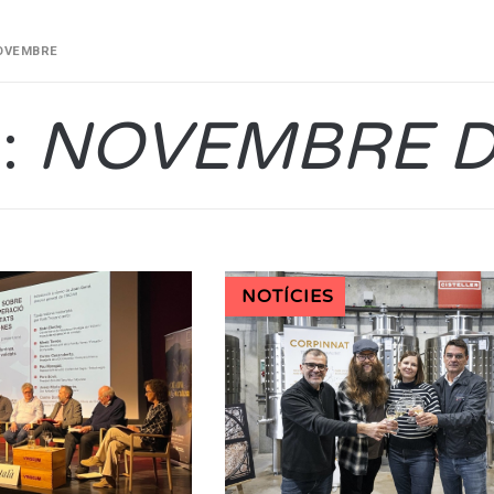
OVEMBRE
:
NOVEMBRE D
NOTÍCIES