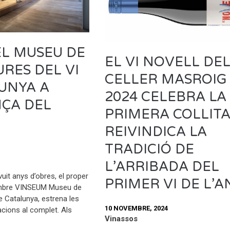
L MUSEU DE
EL VI NOVELL DE
URES DEL VI
CELLER MASROIG
UNYA A
2024 CELEBRA LA
NÇA DEL
PRIMERA COLLITA
REIVINDICA LA
TRADICIÓ DE
L’ARRIBADA DEL
uit anys d’obres, el proper
PRIMER VI DE L’A
embre VINSEUM Museu de
de Catalunya, estrena les
10 NOVEMBRE, 2024
acions al complet. Als
Vinassos