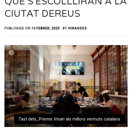
QUE S’ESCOLLLIRAN A LA
CIUTAT DEREUS
PUBLISHED ON
13 FEBRER, 2025
BY
VINASSOS
Tast dels_Premis Vinari als millors vermuts catalans