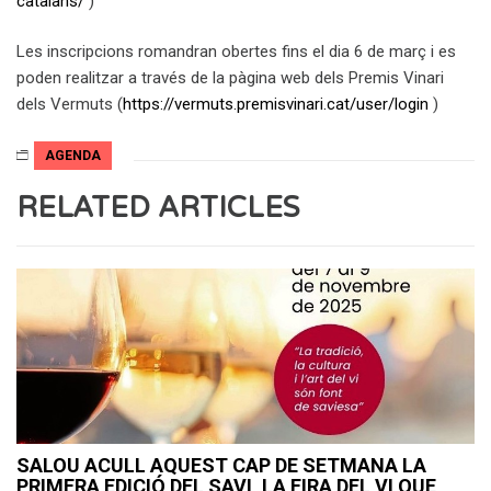
catalans/
)
Les inscripcions romandran obertes fins el dia 6 de març i es
poden realitzar a través de la pàgina web dels Premis Vinari
dels Vermuts (
https://vermuts.premisvinari.cat/user/login
)
AGENDA
RELATED ARTICLES
SALOU ACULL AQUEST CAP DE SETMANA LA
PRIMERA EDICIÓ DEL SAVI, LA FIRA DEL VI QUE