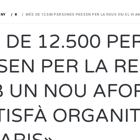
UNY
8
MÉS DE 12.500 PERSONES PASSEN PER LA REUS VIU EL VI 
 DE 12.500 P
SEN PER LA REU
 UN NOU AFO
TISFÀ ORGANIT