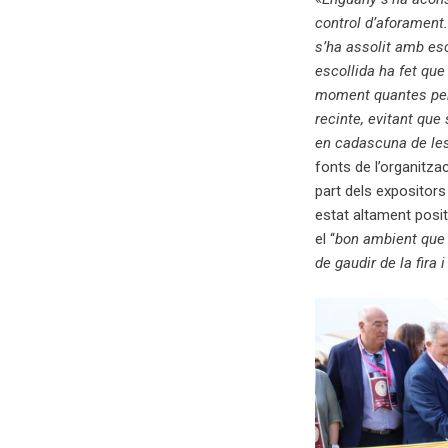
control d’aforament. 
s’ha assolit amb esc
escollida ha fet que
moment quantes per
recinte, evitant que
en cadascuna de les
fonts de l’organitzac
part dels expositors
estat altament posi
el “
bon ambient que s
de gaudir de la fira 