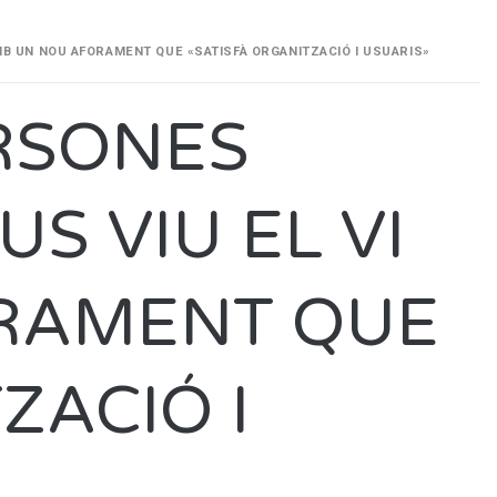
AMB UN NOU AFORAMENT QUE «SATISFÀ ORGANITZACIÓ I USUARIS»
ERSONES
S VIU EL VI
RAMENT QUE
ZACIÓ I