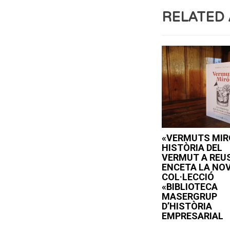
RELATED 
«VERMUTS MIRÓ
HISTÒRIA DEL
VERMUT A REU
ENCETA LA NO
COL·LECCIÓ
«BIBLIOTECA
MASERGRUP
D’HISTÒRIA
EMPRESARIAL