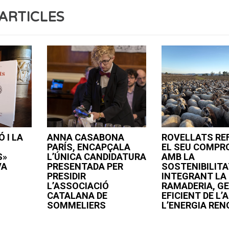
ARTICLES
 I LA
ANNA CASABONA
ROVELLATS RE
PARÍS, ENCAPÇALA
EL SEU COMPR
S»
L’ÚNICA CANDIDATURA
AMB LA
VA
PRESENTADA PER
SOSTENIBILIT
PRESIDIR
INTEGRANT LA
L’ASSOCIACIÓ
RAMADERIA, G
CATALANA DE
EFICIENT DE L’A
SOMMELIERS
L’ENERGIA RE