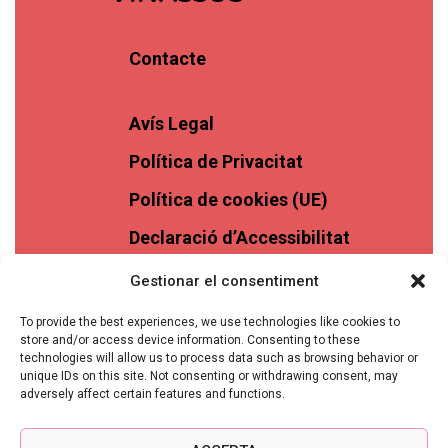
Contacte
Avís Legal
Política de Privacitat
Política de cookies (UE)
Declaració d’Accessibilitat
Gestionar el consentiment
To provide the best experiences, we use technologies like cookies to
store and/or access device information. Consenting to these
technologies will allow us to process data such as browsing behavior or
unique IDs on this site. Not consenting or withdrawing consent, may
adversely affect certain features and functions.