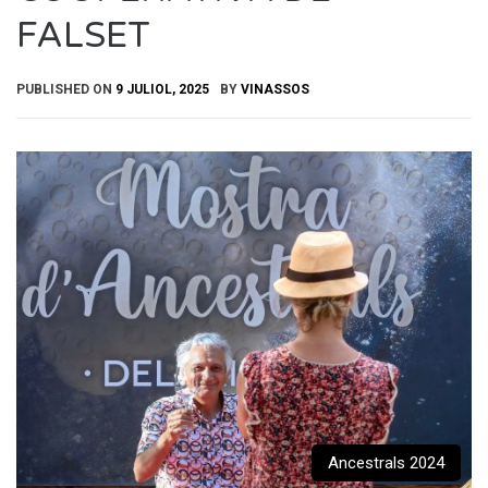
FALSET
PUBLISHED ON
9 JULIOL, 2025
BY
VINASSOS
Ancestrals 2024