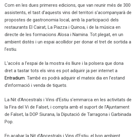
Com en les dues primeres edicions, que van reunir més de 300
assistents, el tast d’aquests vins del territori s’acompanyarà de
propostes de gastronomia local, amb la participació dels
restaurants El Cairat, La Piazza i Quinoa, i de la música en
directe de les formacions Alosa i Namina. Tot plegat, en un
ambient distès i un espai acollidor per donar el tret de sortida a
l’estiu.
L’accés a l’espai de la mostra és lliure i la polsera que dona
dret a tastar tots els vins es pot adquirir ja per internet a
Entradium
. També es podrà adquirir el mateix dia en l’estand
d’informació i venda de tiquets.
La Nit d’Ancestrals i Vins d’Estiu s’emmarca en les activitats de
la Fira del Vi de Falset, i compta amb el suport de l’Ajuntament
de Falset, la DOP Siurana, la Diputació de Tarragona i Garbinada
Pop.
En acabar la Nit d’Ancestrals i Vins d’Estiu, el bon ambient