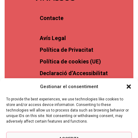
Contacte
Avís Legal
Política de Privacitat
Política de cookies (UE)
Declaració d’Accessibilitat
Gestionar el consentiment
To provide the best experiences, we use technologies like cookies to
store and/or access device information. Consenting to these
technologies will allow us to process data such as browsing behavior or
unique IDs on this site. Not consenting or withdrawing consent, may
adversely affect certain features and functions.