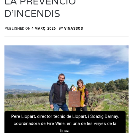
LA PREVENCIÓ
D’INCENDIS
PUBLISHED ON
4 MARÇ, 2026
BY
VINASSOS
Pere Llopart, director tècnic de Llopart, i Soazig Darnay,
coordinadora de Fire Wine, en una de les vinyes de la
finca.