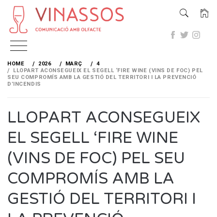
Skip
to
HOME
2026
MARÇ
4
content
LLOPART ACONSEGUEIX EL SEGELL ‘FIRE WINE (VINS DE FOC) PEL
SEU COMPROMÍS AMB LA GESTIÓ DEL TERRITORI I LA PREVENCIÓ
D’INCENDIS
LLOPART ACONSEGUEIX
EL SEGELL ‘FIRE WINE
(VINS DE FOC) PEL SEU
COMPROMÍS AMB LA
GESTIÓ DEL TERRITORI I