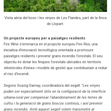
Vista aèria del bosc i les vinyes de Les Flandes, part de la finca
de Llopart.
Un projecte europeu per a paisatges resilients
Fire Wine s’emmarca en el projecte europeu Fire-Res, una
iniciativa d’innovació tecnològica orientada a promoure
paisatges resilients i prevenir grans incendis forestals. El seu
objectiu és dotar les finques forestals ubicades en territoris
vitivinícoles d’eines i models de gestió que contribueixin a reduir
el risc d’incendi.
Segons Soazig Darnay, coordinadora del segell: “
Les vinyes
poden ser especialment útils en la configuració de la interfície
urbana-rural per compensar l’abandonament de les terres de
cultiu i la generació de grans boscos continus, i així prevenir
grans incendis. Amb aquest segell volem transmetre al