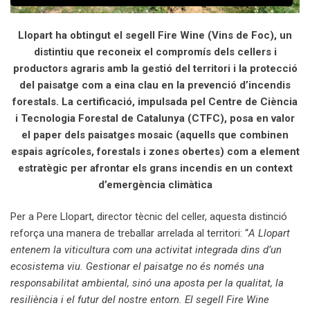
Llopart ha obtingut el segell Fire Wine (Vins de Foc), un
distintiu que reconeix el compromís dels cellers i
productors agraris amb la gestió del territori i la protecció
del paisatge com a eina clau en la prevenció d’incendis
forestals. La certificació, impulsada pel Centre de Ciència
i Tecnologia Forestal de Catalunya (CTFC), posa en valor
el paper dels paisatges mosaic (aquells que combinen
espais agrícoles, forestals i zones obertes) com a element
estratègic per afrontar els grans incendis en un context
d’emergència climàtica
Per a Pere Llopart, director tècnic del celler, aquesta distinció
reforça una manera de treballar arrelada al territori: “
A Llopart
entenem la viticultura com una activitat integrada dins d’un
ecosistema viu. Gestionar el paisatge no és només una
responsabilitat ambiental, sinó una aposta per la qualitat, la
resiliència i el futur del nostre entorn. El segell Fire Wine