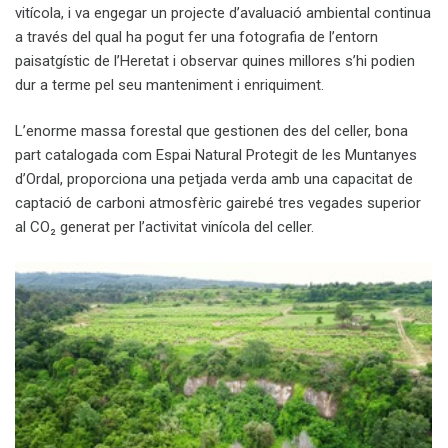
vitícola, i va engegar un projecte d’avaluació ambiental continua
a través del qual ha pogut fer una fotografia de l’entorn
paisatgístic de l’Heretat i observar quines millores s’hi podien
dur a terme pel seu manteniment i enriquiment.
L’enorme massa forestal que gestionen des del celler, bona
part catalogada com Espai Natural Protegit de les Muntanyes
d’Ordal, proporciona una petjada verda amb una capacitat de
captació de carboni atmosfèric gairebé tres vegades superior
al CO₂ generat per l’activitat vinícola del celler.