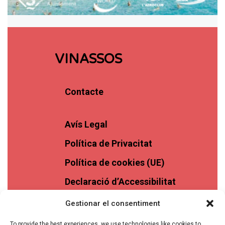
VINASSOS
Contacte
Avís Legal
Política de Privacitat
Política de cookies (UE)
Declaració d’Accessibilitat
Gestionar el consentiment
To provide the best experiences, we use technologies like cookies to