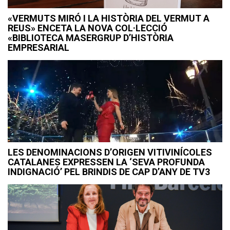
«VERMUTS MIRÓ I LA HISTÒRIA DEL VERMUT A
REUS» ENCETA LA NOVA COL·LECCIÓ
«BIBLIOTECA MASERGRUP D’HISTÒRIA
EMPRESARIAL
LES DENOMINACIONS D’ORIGEN VITIVINÍCOLES
CATALANES EXPRESSEN LA ‘SEVA PROFUNDA
INDIGNACIÓ’ PEL BRINDIS DE CAP D’ANY DE TV3