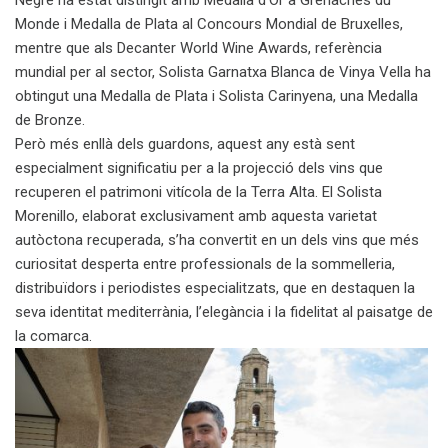
Monde i Medalla de Plata al Concours Mondial de Bruxelles,
mentre que als Decanter World Wine Awards, referència
mundial per al sector, Solista Garnatxa Blanca de Vinya Vella ha
obtingut una Medalla de Plata i Solista Carinyena, una Medalla
de Bronze.
Però més enllà dels guardons, aquest any està sent
especialment significatiu per a la projecció dels vins que
recuperen el patrimoni vitícola de la Terra Alta. El Solista
Morenillo, elaborat exclusivament amb aquesta varietat
autòctona recuperada, s’ha convertit en un dels vins que més
curiositat desperta entre professionals de la sommelleria,
distribuïdors i periodistes especialitzats, que en destaquen la
seva identitat mediterrània, l’elegància i la fidelitat al paisatge de
la comarca.