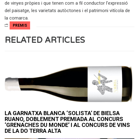
de vinyes pròpies i que tenen com a fil conductor l’expressió
del paisatge, les varietats autòctones i el patrimoni vitícola de
la comarca.
PREMIS
RELATED ARTICLES
LA GARNATXA BLANCA ‘SOLISTA’ DE BIELSA
RUANO, DOBLEMENT PREMIADA AL CONCURS
‘GRENACHES DU MONDE’ I AL CONCURS DE VINS
DE LA DO TERRA ALTA