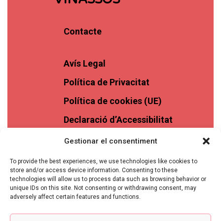
Contacte
Avís Legal
Política de Privacitat
Política de cookies (UE)
Declaració d’Accessibilitat
Gestionar el consentiment
To provide the best experiences, we use technologies like cookies to
store and/or access device information. Consenting to these
technologies will allow us to process data such as browsing behavior or
unique IDs on this site. Not consenting or withdrawing consent, may
adversely affect certain features and functions.