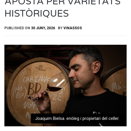
APOSTA PER VARIETATS
HISTÒRIQUES
PUBLISHED ON
30 JUNY, 2026
BY
VINASSOS
Joaquim Bielsa. enòleg i propietari del celler.