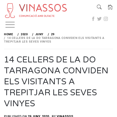
Skip
to
HOME
2020
JUNY
29
content
14 CELLERS DE LA DO TARRAGONA CONVIDEN ELS VISITANTS A
TREPITJAR LES SEVES VINYES
14 CELLERS DE LA DO
TARRAGONA CONVIDEN
ELS VISITANTS A
TREPITJAR LES SEVES
VINYES
PUBLISHED ON
29 JUNY, 2020
BY
VINASSOS