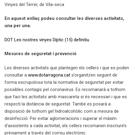
Vinyes del Terrer, de Vila-seca
En aquest enllaç podeu consultar les diverses activitats,
una per una.
DOT Les nostres vinyes Díptic (15) definitiu
Mesures de seguretat i prevenció
Les diverses activitats que plantegen els cellers i que es poden
consultar a
www.dotarragona.cat
s’organitzen seguint de
forma escrupolosa tota la normativa de seguretat per evitar
possibles contagis pel coronavirus. Es recomanarà a tothom
que faci les activitats amb mascareta si és necessari i que es
respecti la distància de seguretat. També es posarà a
disposició de tothom gel hidroalcohòlic com a mesura de
desinfecció. Per evitar aglomeracions i superar el màxim
d’assistents a cada activitat, els cellers recomanen inscriure’s
prèviament a través del correu electrònic.