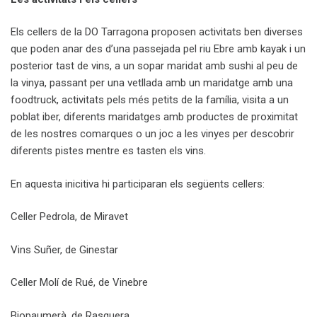
Els cellers de la DO Tarragona proposen activitats ben diverses
que poden anar des d’una passejada pel riu Ebre amb kayak i un
posterior tast de vins, a un sopar maridat amb sushi al peu de
la vinya, passant per una vetllada amb un maridatge amb una
foodtruck, activitats pels més petits de la família, visita a un
poblat iber, diferents maridatges amb productes de proximitat
de les nostres comarques o un joc a les vinyes per descobrir
diferents pistes mentre es tasten els vins.
En aquesta inicitiva hi participaran els següents cellers:
Celler Pedrola, de Miravet
Vins Suñer, de Ginestar
Celler Molí de Rué, de Vinebre
Biopaumerà, de Rasquera