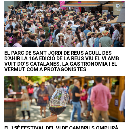
EL PARC DE SANT JORDI DE REUS ACULL DES
D’AHIR LA 16A EDICIÓ DE LA REUS VIU EL VI AMB
VUIT DO’S CATALANES, LA GASTRONOMIA I EL
VERMUT COM A PROTAGONISTES
EL 15È FESTIVAL DEL VI DE CAMBRILS OMPLIRÀ