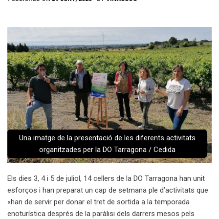
Una imatge de la presentació de les diferents activitats
organitzades per la DO Tarragona / Cedida
Els dies 3, 4 i 5 de juliol, 14 cellers de la DO Tarragona han unit
esforços i han preparat un cap de setmana ple d’activitats que
«han de servir per donar el tret de sortida a la temporada
enoturística després de la paràlisi dels darrers mesos pels